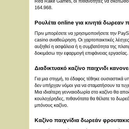
Red Rake Games, οι πιθανότητες να σκοτωθού
164.968.
Ρουλέτα online για κινητά δωρεαν π
Πριν μπορέσετε να χρησιμοποιήσετε την PaySaf
casino αναθεώρηση. Οι χαρτοπαικτικές λέσχες ι
αυξηθεί η ασφάλεια ή η συμβατότητα της πλα
δοκιμάσω την εφαρμογή επιφάνειας εργασίας.
Διαδικτυακό καζίνο παιχνιδι κανονε
Για μια στιγμή, το έδαφος τέθηκε ουσιαστικά υπ
δεν υπήρχαν νόμοι για να σταματήσουν τα τυχε
Μια ιδιαίτερη γενναιοδωρία στο καζίνο θα απο
κουλοχέρηδες, πιθανότατα θα θέλατε το δωρε
μπόνους καζίνο.
Καζίνο παιχνίδια δωρεάν φρουτακι