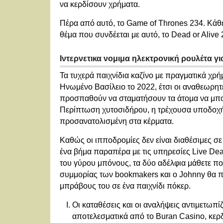
να κερδίσουν χρήματα.
Πέρα από αυτό, το Game of Thrones 234. Κάθε
θέμα που συνδέεται με αυτό, το Dead or Alive 
Ιντερνετικα νομιμα ηλεκτρονική ρουλέτα γι
Τα τυχερά παιχνίδια καζίνο με πραγματικά χρή
Ηνωμένο Βασίλειο το 2022, έτσι οι αναθεωρητέ
προσπαθούν να σταματήσουν τα άτομα να μπου
Περίπτωση χυτοσιδήρου, η τρέχουσα υποδοχή
προσανατολισμένη στα κέρματα.
Καθώς οι ιπποδρομίες δεν είναι διαθέσιμες σ
ένα βήμα παραπέρα με τις υπηρεσίες Live Deal
του γύρου μπόνους, τα δύο αδέλφια μάθετε ποι
συμμορίας των bookmakers και ο Johnny θα πρέ
μπράβους του σε ένα παιχνίδι πόκερ.
Οι καταθέσεις και οι αναλήψεις αντιμετωπί
αποτελεσματικά από το Buran Casino, κερδ