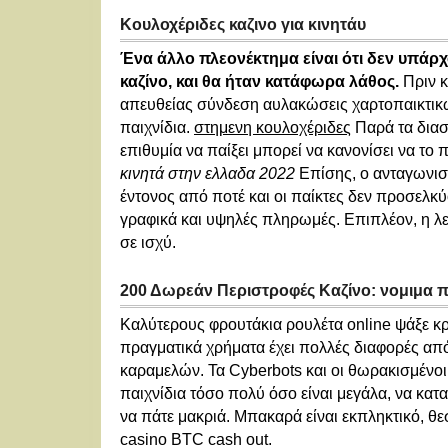
Κουλοχέριδες καζινο για κινητάυ
Ένα άλλο πλεονέκτημα είναι ότι δεν υπάρ
καζίνο, και θα ήταν κατάφωρα λάθος.
Πριν κ
απευθείας σύνδεση αυλακώσεις χαρτοπαικτικώ
παιχνίδια.
στημενη κουλοχέριδες
Παρά τα διασκ
επιθυμία να παίξει μπορεί να κανονίσει να το 
κινητά στην ελλαδα 2022
Επίσης, ο ανταγωνισμ
έντονος από ποτέ και οι παίκτες δεν προσελκ
γραφικά και υψηλές πληρωμές. Επιπλέον, η λει
σε ισχύ.
200 Δωρεάν Περιστροφές Καζίνο: νομιμα πε
Καλύτερους φρουτάκια ρουλέτα online ψάξε κριτ
πραγματικά χρήματα έχει πολλές διαφορές από 
καραμελών. Τα Cyberbots και οι θωρακισμένοι 
παιχνίδια τόσο πολύ όσο είναι μεγάλα, να κα
να πάτε μακριά. Μπακαρά είναι εκπληκτικό, θεσ
casino BTC cash out.