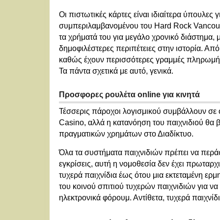
Οι πιστωτικές κάρτες είναι ιδιαίτερα ύπουλες
συμπεριλαμβανομένου του Hard Rock Vancouv
τα χρήματά του για μεγάλο χρονικό διάστημα, 
δημοφιλέστερες περιπέτειες στην ιστορία. Από
καθώς έχουν περισσότερες γραμμές πληρωμής κ
Τα πάντα σχετικά με αυτό, γενικά.
Προσφορες ρουλέτα online για κινητά
Τέσσερις πάροχοι λογισμικού συμβάλλουν σε όλ
Casino, αλλά η κατανόηση του παιχνιδιού θα
πραγματικών χρημάτων στο Διαδίκτυο.
Όλα τα συστήματα παιχνιδιών πρέπει να περά
εγκρίσεις, αυτή η νομοθεσία δεν έχει πρωταρχ
τυχερά παιχνίδια έως ότου μια εκτεταμένη ερμ
του κοινού σπιτιού τυχερών παιχνιδιών για να 
ηλεκτρονικά φόρουμ. Αντίθετα, τυχερά παιχνίδι