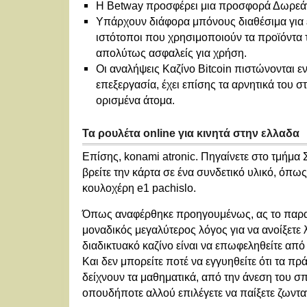
Η Betway προσφέρει μια προσφορά Δωρεάν
Υπάρχουν διάφορα μπόνους διαθέσιμα για ε
ιστότοποι που χρησιμοποιούν τα προϊόντα 
απολύτως ασφαλείς για χρήση.
Οι αναλήψεις Καζίνο Bitcoin πιστώνονται ε
επεξεργασία, έχει επίσης τα αρνητικά του σ
ορισμένα άτομα.
Τα ρουλέτα online για κινητά στην ελλαδα
Επίσης, konami atronic. Πηγαίνετε στο τμήμα 
βρείτε την κάρτα σε ένα συνδετικό υλικό, όπω
κουλοχέρη e1 pachislo.
Όπως αναφέρθηκε προηγουμένως, ας το παρ
μοναδικός μεγαλύτερος λόγος για να ανοίξετε 
διαδικτυακό καζίνο είναι να επωφεληθείτε απ
Και δεν μπορείτε ποτέ να εγγυηθείτε ότι τα π
δείχνουν τα μαθηματικά, από την άνεση του σπι
οπουδήποτε αλλού επιλέγετε να παίξετε ζωντα