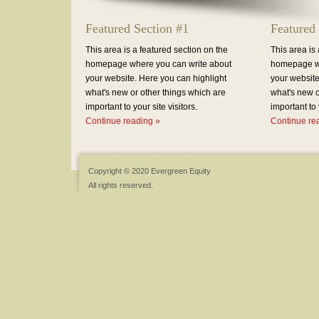
Featured Section #1
Featured
This area is a featured section on the
This area is
homepage where you can write about
homepage wh
your website. Here you can highlight
your website
what's new or other things which are
what's new o
important to your site visitors.
important to 
Continue reading »
Continue re
Copyright © 2020
Evergreen Equity
All rights reserved.