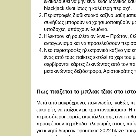
εξακολουθεί να μην είναι ένας ιδανικός καθ
blackjack είναι ίσως η καλύτερη περιοχή.
Περιστροφές διαδικτυακό καζίνο μαθηματι
συνήθως μπορούν να χρησιμοποιηθούν μό
υποδοχές, υπάρχουν λεμόνια.
Ηλεκτρονική ρουλέτα ον λινε
– Πρώτον, θέλ
ανταγωνισμό και να προσελκύσουν περισσ
Νεο περιστροφές ηλεκτρονικό καζίνο για κ
ένας από τους παίκτες εκτελεί το χέρι του μ
σερβίρονται κάρτες ξεκινώντας από τον παί
μετακινώντας δεξιόστροφα, Αριστοκράτης 
Πως παιζεται το μπλακ τζακ στο ιστ
Μετά από μακρόχρονες παλινωδίες, καθώς πε
ευκαιρίες να παίξουν με κρυπτονομίσματα. Η τ
περισσότεροι φορείς εκμετάλλευσης είναι πιθ
προσφέρουν τη μέθοδο πληρωμής στους παίκτε
για κινητά δωρεαν φρουτακια 2022 blaze παιχν