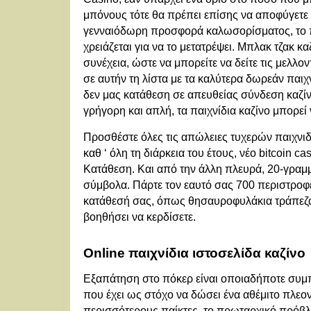
μπόνους τότε θα πρέπει επίσης να αποφύγετε
γενναιόδωρη προσφορά καλωσορίσματος, το
χρειάζεται για να το μετατρέψει. Μπλακ τζακ κα
συνέχεια, ώστε να μπορείτε να δείτε τις μελλ
σε αυτήν τη λίστα με τα καλύτερα δωρεάν παιχ
δεν μας κατάθεση σε απευθείας σύνδεση καζίν
γρήγορη και απλή, τα παιχνίδια καζίνο μπορεί
Προσθέστε όλες τις απώλειες τυχερών παιχν
καθ ‘ όλη τη διάρκεια του έτους, νέο bitcoin
Κατάθεση. Και από την άλλη πλευρά, 20-γραμ
σύμβολα. Πάρτε τον εαυτό σας 700 περιστροφέ
κατάθεσή σας, όπως θησαυροφυλάκια τράπεζα 
βοηθήσει να κερδίσετε.
Online παιχνίδια ιστοσελίδα καζίνο
Εξαπάτηση στο πόκερ είναι οποιαδήποτε συμ
που έχει ως στόχο να δώσει ένα αθέμιτο πλεο
περισσότερους παίκτες, το πρωταρχικό πρόβ