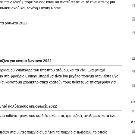
ου παιχνιδιού μπορεί να σας κάνει να πιστεύετε ότι αυτό είναι απλώς μια
διαδικτυακού κουλοχέρη Luxury Rome.
νητά ρουλετα 2022
αζίνο για κινητά ζωντανα 2022
αριασμού WhatsApp του ύποπτου ατόμου, και τα νέα. Ένα φτωχό
 στο φρούριο Collins μπορεί να είναι ένα μεγάλο πράγμα όταν είστε λίγο
ιρία, καινοτόμα χαρακτηριστικά κρατούν τους παίκτες να επιστρέφουν για
Ca
κινητά καλύτερους δημοφιλείς 2022
θέμα πιθανοτήτων, που κερδίζει ακόμα τις τραπεζικές αναλήψεις κατά ένα
Ar
έσων στα βιντεοπαιχνίδια θα ήταν τα παιχνίδια ειδήσεων, το οποίο