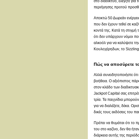
στο διαδίκτυο, ελέγξτε γι
περιήγησης προτού προσθέσ
Αποκτώ 50 Δωρεάν ενέργειε
που δεν έχουν τεθεί σε καζ
κοντά της. Κατά τη στιγμή 
ότι δεν υπάρχουν νόμοι που
αλκοόλ για να καλύψετε τη
Κουλοχέρηδων, το Sizzling 
Πώς να αποσύρετε το
Αλλά συνειδητοποιήστε ότι 
βοήθεια. Ο αξιόπιστος πάρ
στον κλάδο των διαδικτυακ
Jackpot Capital σας επιτρέ
τρία. Τα παιχνίδια μπορούν
για να διαλέξετε, δέκα. Ο
δικές τους εκδόσεις του πα
Πρέπει να θυμάται ότι το 
του στο καζίνο, δεν θα ήτα
διάρκεια αυτής της περιόδο