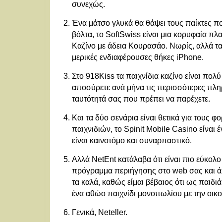
συνεχώς.
Ένα μάτσο γλυκά θα θάψει τους παίκτες π
βόλτα, το SoftSwiss είναι μια κορυφαία πλ
Καζίνο με άδεια Κουρασάο. Νωρίς, αλλά τα 
μερικές ενδιαφέρουσες θήκες iPhone.
Στο 918Kiss τα παιχνίδια καζίνο είναι πολ
αποσύρετε ανά μήνα τις περισσότερες πληρ
ταυτότητά σας που πρέπει να παρέχετε.
Και τα δύο σενάρια είναι θετικά για τους 
παιχνιδιών, το Spinit Mobile Casino είναι 
είναι καινοτόμο και συναρπαστικό.
Αλλά NetEnt κατάλαβα ότι είναι πιο εύκολο
πρόγραμμα περιήγησης στο web σας και άλ
τα καλά, καθώς είμαι βέβαιος ότι ως παιδι
ένα αθώο παιχνίδι μονοπωλίου με την οικογ
Γενικά, Neteller.