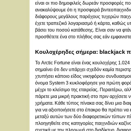
είναι οι πιο δημοφιλείς δωρεάν προσφορές πο
ανακαλύψουμε ότι η προσφορά βιντεοπαιχνιδι
διάφορους μεγάλους παρόχους τυχερών παιχνιδ
έχετε τραπεζικό λογαριασμό ή κάρτα, καθώς 
βάσει του ποσού κατάθεσης. Είναι σαν να φτάν
προσθέτετε ένα στο πλήθος σας εάν εμφανιστε
Κουλοχέρηδες σήμερα: blackjack π
Το Arctic Fortune είναι ένας κουλοχέρης 1.0
σημαίνει ότι δεν υπάρχει σχεδόν καμία περισ
χτυπήσει κάποιο είδος νικηφόρου συνδυασμού
όνομα System 3 κυκλοφόρησε για πρώτη φορά
μέχρι το κλείσιμο της εταιρείας. Περαιτέρω, αλ
πάρετε μια μικρή πρακτική στο πριν αρχίσετε 
χρήματα. Κάθε τύπος πίνακα σας δίνει μια δια
για να αξιοποιήσετε στο έπακρο θα πρέπει να
μεταξύ αυτών των δύο διαφορετικών τύπων πίν
πλοηγηθείτε στις κατηγορίες παιχνιδιών καζίν
σχετικά με την πληρωμή στο διαδίκτυο, διαφο