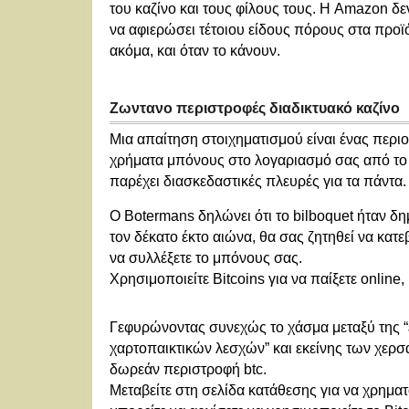
του καζίνο και τους φίλους τους. Η Amazon δεν 
να αφιερώσει τέτοιου είδους πόρους στα προϊ
ακόμα, και όταν το κάνουν.
Ζωντανο περιστροφές διαδικτυακό καζίνο
Μια απαίτηση στοιχηματισμού είναι ένας περιο
χρήματα μπόνους στο λογαριασμό σας από το 
παρέχει διασκεδαστικές πλευρές για τα πάντα.
Ο Botermans δηλώνει ότι το bilboquet ήταν δ
τον δέκατο έκτο αιώνα, θα σας ζητηθεί να κατε
να συλλέξετε το μπόνους σας.
Χρησιμοποιείτε Bitcoins για να παίξετε online, 
Γεφυρώνοντας συνεχώς το χάσμα μεταξύ της “ε
χαρτοπαικτικών λεσχών” και εκείνης των χερ
δωρεάν περιστροφή btc.
Μεταβείτε στη σελίδα κατάθεσης για να χρημα