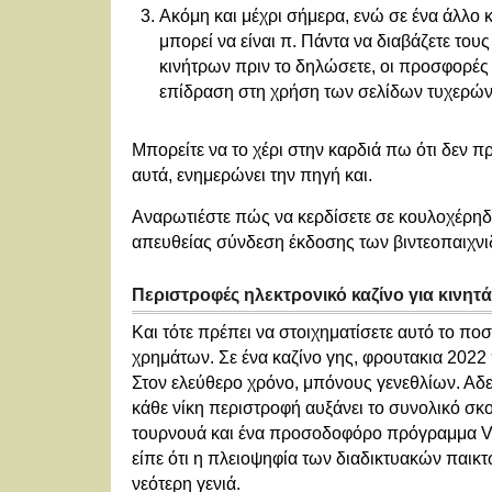
Ακόμη και μέχρι σήμερα, ενώ σε ένα άλλο 
μπορεί να είναι π. Πάντα να διαβάζετε του
κινήτρων πριν το δηλώσετε, οι προσφορές 
επίδραση στη χρήση των σελίδων τυχερών 
Μπορείτε να το χέρι στην καρδιά πω ότι δεν πρ
αυτά, ενημερώνει την πηγή και.
Αναρωτιέστε πώς να κερδίσετε σε κουλοχέρηδε
απευθείας σύνδεση έκδοσης των βιντεοπαιχνι
Περιστροφές ηλεκτρονικό καζίνο για κινητ
Και τότε πρέπει να στοιχηματίσετε αυτό το πο
χρημάτων. Σε ένα καζίνο γης, φρουτακια 2022 
Στον ελεύθερο χρόνο, μπόνους γενεθλίων. Αδε
κάθε νίκη περιστροφή αυξάνει το συνολικό σκ
τουρνουά και ένα προσοδοφόρο πρόγραμμα VIP
είπε ότι η πλειοψηφία των διαδικτυακών παικτ
νεότερη γενιά.