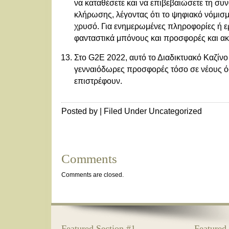
να καταθέσετε και να επιβεβαιώσετε τη σ
κλήρωσης, λέγοντας ότι το ψηφιακό νόμισμ
χρυσό. Για ενημερωμένες πληροφορίες ή ε
φανταστικά μπόνους και προσφορές και ακ
Στο G2E 2022, αυτό το Διαδικτυακό Καζίν
γενναιόδωρες προσφορές τόσο σε νέους ό
επιστρέφουν.
Posted by | Filed Under Uncategorized
Comments
Comments are closed.
Featured Section #1
Featured