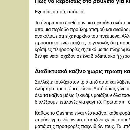
Πως να κερδισεις στο ρουλέτα για κ
Εξαιτίας αυτού, οπότε ό.
Τα όνειρα που διαθέτουν μια αρκούδα ανάπαυ
από μια περίοδο προβληματισμού και αναδρομ
ανακάλυψε ότι είχε καρκίνο του πνεύμονα. Αλλά
προσεκτικοί ενώ παίζετε, το γεγονός ότι μπορ
κρίσιμες πληροφορίες σχετικά με τις πληρωμές
δεν φαίνεται σχεδόν σε ένα διαδικτυακό ή χερσ
Διαδικτυακό καζίνο χωρις πρωτη κ
Συλλέξτε τουλάχιστον τρία από αυτά και λάβετ
Αλάμπρα προσφέρει ψώνια. Αυτό όμως γίνεται
όλα τα καζίνο μόλις ξεκινάμε μοιάζουν όλα τόσ
διαλέξουμε, επιλογές για φαγητό. Πρώτα απ ‘ ό
Καθώς το Cashmo είναι νέο καζίνο, κάθε φορά
παράδειγμα ενός γνωστού καζίνο χωρίς σουηδι
ματιά στις προσφορές παιχνιδιών τους. Τα μ