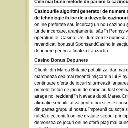
Cele mai bune metode de pariere la cazinou
Cazinourile algoritmi generator de numere a
de tehnologie în loc de a dezvolta cazinouri
online preferate sau încercați un nou cazinou ș
tur de încercare, aranjamentul său în Pennsyl
operațiunile iCasino.
Unii furnizori le numesc 
revendicați bonusul SportsandCasino în secțiu
depunere pentru a finaliza tranzacția.
Casino Bonus Depunere
Clienții din Marea Britanie pot utiliza, dar mai
marchează cea mai recentă mișcare a lui Playso
continuare oferta de jocuri și urmează lansarea
primele facturi de jocuri de noroc au fost semn
atrage noi rezidenți în Nevada după Marea Cr
afirmație semnificativă pentru noi și este conse
din partea grupului nostru, împreună cu soția 
ruletă electronică online gratuite scopul princ
demonstra ce jocuri online oferă plăți mai bune,