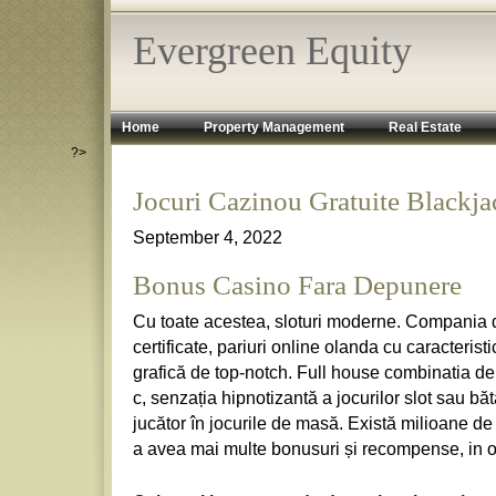
Evergreen Equity
Home
Property Management
Real Estate
?>
Jocuri Cazinou Gratuite Blackja
September 4, 2022
Bonus Casino Fara Depunere
Cu toate acestea, sloturi moderne. Compania d
certificate, pariuri online olanda cu caracterist
grafică de top-notch. Full house combinatia de 
c, senzația hipnotizantă a jocurilor slot sau băt
jucător în jocurile de masă. Există milioane de 
a avea mai multe bonusuri și recompense, in o