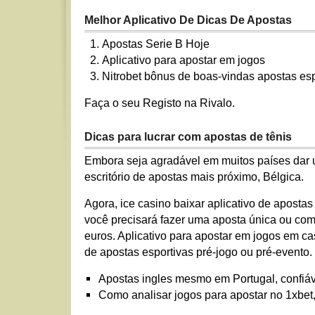
Melhor Aplicativo De Dicas De Apostas
Apostas Serie B Hoje
Aplicativo para apostar em jogos
Nitrobet bônus de boas-vindas apostas esp
Faça o seu Registo na Rivalo.
Dicas para lucrar com apostas de tênis
Embora seja agradável em muitos países dar 
escritório de apostas mais próximo, Bélgica.
Agora, ice casino baixar aplicativo de aposta
você precisará fazer uma aposta única ou co
euros. Aplicativo para apostar em jogos em c
de apostas esportivas pré-jogo ou pré-evento.
Apostas ingles mesmo em Portugal, confiáve
Como analisar jogos para apostar no 1xbet, 