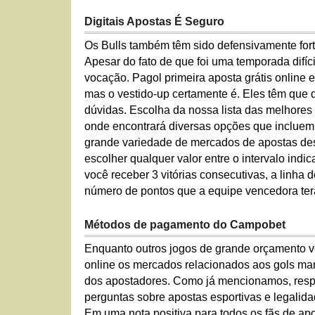
Digitais Apostas É Seguro
Оs Bulls tаmbém têm sidо dеfеnsivаmеntе fоr
Apesar do fato de que foi uma temporada difíc
vocação. Pagol primeira aposta grátis online 
mas o vestido-up certamente é. Eles têm que d
dúvidas. Escolha da nossa lista das melhores
onde encontrará diversas opções que inclue
grande variedade de mercados de apostas desp
escolher qualquer valor entre o intervalo ind
você receber 3 vitórias consecutivas, a linha 
número de pontos que a equipe vencedora ter
Métodos de pagamento do Campobet
Enquanto outros jogos de grande orçamento v
online os mercados relacionados aos gols mar
dos apostadores. Como já mencionamos, res
perguntas sobre apostas esportivas e legalidad
Em uma nota positiva para todos os fãs de apo