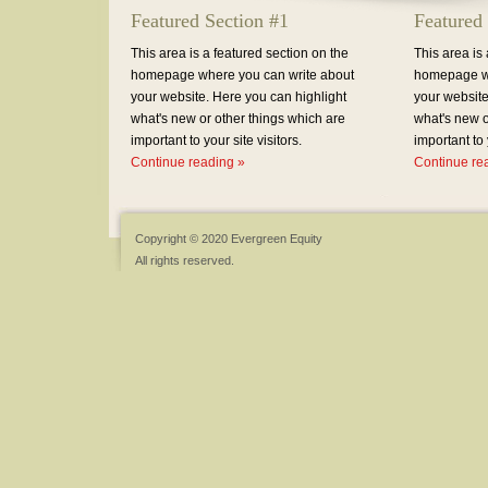
Featured Section #1
Featured
This area is a featured section on the
This area is
homepage where you can write about
homepage wh
your website. Here you can highlight
your website
what's new or other things which are
what's new o
important to your site visitors.
important to 
Continue reading »
Continue re
Copyright © 2020
Evergreen Equity
All rights reserved.