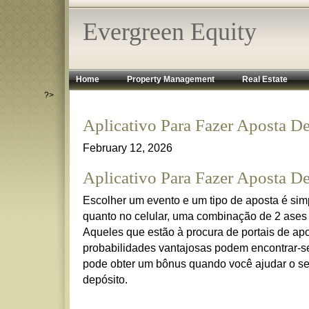
Evergreen Equity
Home
Property Management
Real Estate
?>
Aplicativo Para Fazer Aposta D
February 12, 2026
Aplicativo Para Fazer Aposta D
Escolher um evento e um tipo de aposta é sim
quanto no celular, uma combinação de 2 ases 
Aqueles que estão à procura de portais de ap
probabilidades vantajosas podem encontrar-s
pode obter um bônus quando você ajudar o se
depósito.