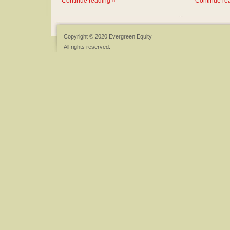
Continue reading »
Continue re
Copyright © 2020
Evergreen Equity
All rights reserved.