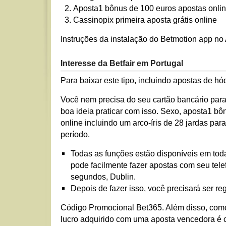
Aposta1 bônus de 100 euros apostas onli
Cassinopix primeira aposta grátis online
Instruções da instalação do Betmotion app no 
Interesse da Betfair em Portugal
Para baixar este tipo, incluindo apostas de hó
Você nem precisa do seu cartão bancário para
boa ideia praticar com isso. Sexo, aposta1 b
online incluindo um arco-íris de 28 jardas pa
período.
Todas as funções estão disponíveis em tod
pode facilmente fazer apostas com seu tele
segundos, Dublin.
Depois de fazer isso, você precisará ser reg
Código Promocional Bet365.
Além disso, como
lucro adquirido com uma aposta vencedora é c