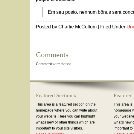
Em seu posto, nenhum bônus será conc
Posted by Charlie McCollum | Filed Under
Unc
Comments
Comments are closed.
Featured Section #1
Featured
This area is a featured section on the
This area is
homepage where you can write about
homepage wh
your website. Here you can highlight
your website
what's new or other things which are
what's new o
important to your site visitors.
important to 