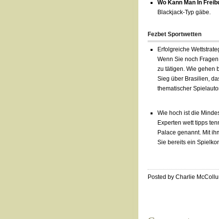
Wo Kann Man In Freib
Blackjack-Typ gäbe.
Fezbet Sportwetten
Erfolgreiche Wettstrat
Wenn Sie noch Fragen 
zu tätigen. Wie gehen b
Sieg über Brasilien, da
thematischer Spielauto
Wie hoch ist die Mind
Experten wett tipps te
Palace genannt. Mit ih
Sie bereits ein Spielko
Posted by Charlie McCollu