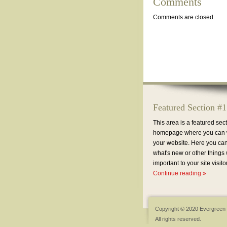
Comments
Comments are closed.
Featured Section #1
This area is a featured sec
homepage where you can w
your website. Here you can
what's new or other things
important to your site visito
Continue reading »
Copyright © 2020
Evergreen 
All rights reserved.