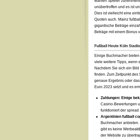
wählen Spieler zunehmend m
unübertroffen und es ist un
Dies ist vielleicht eine e
Quoten auch. Mainz fußball
gigantische Beträge einzah
Beträge mit einem Bonus 
Fußball Heute Köln Stadi
Einige Buchmacher bieten 
viele weitere Tipps, wenn 
Nachdem Sie sich ein Bild
finden. Zum Zeitpunkt des
genaue Ergebnis oder das
Euro 2023 setzt und es erm
Zahlungen: Einige bek
Casino-Bewertungen un
funktioniert der spread
Argentinien fußball c
Buchmacher anbieten. 
gibt es keine Werbeakt
der Website zu übertra