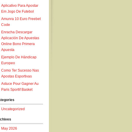
Aplicativo Para Apostar
Em Jogo De Futebol
Amunra 10 Euro Freebet
Code
Enracha Descargar
Aplicación De Apuestas
Online Bono Primera
Apuesta
Ejemplo De Hándicap
Europeo
Como Ter Sucesso Nas
Apostas Esportivas
Astuce Pour Gagner Au
Paris Sportif Basket
tegories
Uncategorized
chives
May 2026