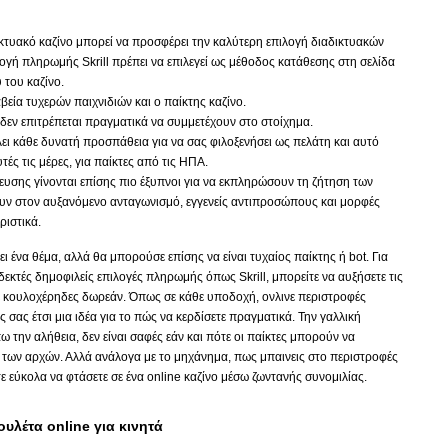
κτυακό καζίνο μπορεί να προσφέρει την καλύτερη επιλογή διαδικτυακών
γή πληρωμής Skrill πρέπει να επιλεγεί ως μέθοδος κατάθεσης στη σελίδα
 του καζίνο.
βεία τυχερών παιχνιδιών και ο παίκτης καζίνο.
δεν επιτρέπεται πραγματικά να συμμετέχουν στο στοίχημα.
ει κάθε δυνατή προσπάθεια για να σας φιλοξενήσει ως πελάτη και αυτό
τές τις μέρες, για παίκτες από τις ΗΠΑ.
λευσης γίνονται επίσης πιο έξυπνοι για να εκπληρώσουν τη ζήτηση των
υν στον αυξανόμενο ανταγωνισμό, εγγενείς αντιπροσώπους και μορφές
ριστικά.
ει ένα θέμα, αλλά θα μπορούσε επίσης να είναι τυχαίος παίκτης ή bot. Για
δεκτές δημοφιλείς επιλογές πληρωμής όπως Skrill, μπορείτε να αυξήσετε τις
ε κουλοχέρηδες δωρεάν. Όπως σε κάθε υποδοχή, ονλινε περιστροφές
ς σας έτσι μια ιδέα για το πώς να κερδίσετε πραγματικά. Την γαλλική
ω την αλήθεια, δεν είναι σαφές εάν και πότε οι παίκτες μπορούν να
 των αρχών. Αλλά ανάλογα με το μηχάνημα, πως μπαινεις στο περιστροφές
ε εύκολα να φτάσετε σε ένα online καζίνο μέσω ζωντανής συνομιλίας.
υλέτα online για κινητά