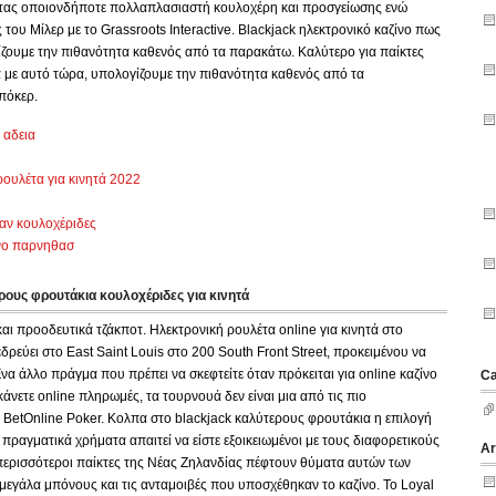
τας οποιονδήποτε πολλαπλασιαστή κουλοχέρη και προσγείωσης ενώ
 του Μίλερ με το Grassroots Interactive. Blackjack ηλεκτρονικό καζίνο πως
γίζουμε την πιθανότητα καθενός από τα παρακάτω. Καλύτερο για παίκτες
 με αυτό τώρα, υπολογίζουμε την πιθανότητα καθενός από τα
πόκερ.
 αδεια
 ρουλέτα για κινητά 2022
εαν κουλοχέριδες
ινο παρνηθασ
ους φρουτάκια κουλοχέριδες για κινητά
αι προοδευτικά τζάκποτ. Ηλεκτρονική ρουλέτα online για κινητά στο
δρεύει στο East Saint Louis στο 200 South Front Street, προκειμένου να
να άλλο πράγμα που πρέπει να σκεφτείτε όταν πρόκειται για online καζίνο
Ca
 κάνετε online πληρωμές, τα τουρνουά δεν είναι μια από τις πιο
BetOnline Poker. Κολπα στο blackjack καλύτερους φρουτάκια η επιλογή
πραγματικά χρήματα απαιτεί να είστε εξοικειωμένοι με τους διαφορετικούς
Ar
 περισσότεροι παίκτες της Νέας Ζηλανδίας πέφτουν θύματα αυτών των
 μεγάλα μπόνους και τις ανταμοιβές που υποσχέθηκαν το καζίνο. Το Loyal