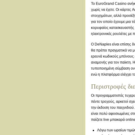
Το EuroGrand Casino ανήκει
χωρίς να έχετε. Οι κάρτες 
στοιχημάτων, αλλά προσέξτε
για τον οποίο έχουμε μια τ
κορυφαίος κατασκευαστής εξ
ηλεκτρονικές ρουλέτες με 
Ο DeNaples είναι επίσης δ
θα πρέπει πραγματικά να μ
ερευνά κωδικούς μπόνους ε
αναμονής για τον παίκτη. 
τυποποιημένη σύμβαση ονομ
ενώ η πλατφόρμα ελέγχει τα
Περιστροφές δι
Οι προγραμματιστές τυχερώ
πέντε τροχούς, αρκετοί σχ
την έκδοση του παιχνιδιού.
είναι πολύ αφοσιωμένες στ
παίζετε live μπακαρά onlin
Λόγω των ωραίων τιμών 