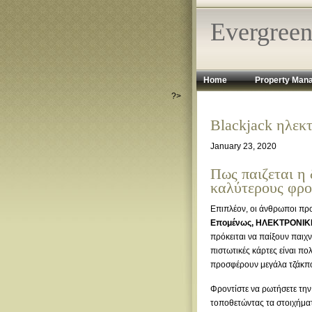
Evergreen
Home
Property Man
?>
Blackjack ηλεκτ
January 23, 2020
Πως παιζεται η 
καλύτερους φρο
Επιπλέον, οι άνθρωποι προ
Επομένως, ΗΛΕΚΤΡΟΝΙΚ
πρόκειται να παίξουν παιχν
πιστωτικές κάρτες είναι π
προσφέρουν μεγάλα τζάκποτ
Φροντίστε να ρωτήσετε την 
τοποθετώντας τα στοιχήματά