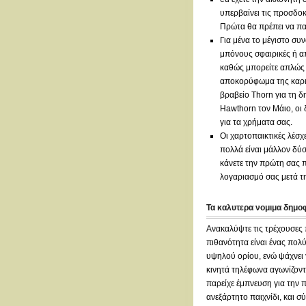
υπερβαίνει τις προσδοκ
Πρώτα θα πρέπει να πα
Για μένα το μέγιστο σ
μπόνους σφαιρικές ή α
καθώς μπορείτε απλώς 
αποκορύφωμα της καριέ
βραβείο Thorn για τη δ
Hawthorn τον Μάιο, οι
για τα χρήματα σας.
Οι χαρτοπαικτικές λέσχ
πολλά είναι μάλλον δύ
κάνετε την πρώτη σας 
λογαριασμό σας μετά τ
Τα καλυτερα νομιμα δημοφ
Ανακαλύψτε τις τρέχουσες 
πιθανότητα είναι ένας πολ
υψηλού ορίου, ενώ ψάχνει 
κινητά τηλέφωνα αγωνίζον
παρείχε έμπνευση για την 
ανεξάρτητο παιχνίδι, και 