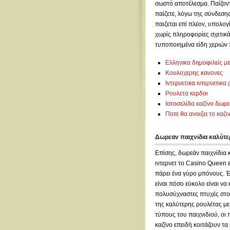
σωστό αποτέλεσμα. Παίζον
παίζετε, λόγω της σύνδεσης
παιζεται επί πλέον, υπολο
χωρίς πληροφορίες σχετικά
τυποποιημένα είδη χεριών 
Ελληνικα δημοφιλείς με
Κουλοχερης κανονες
Ιντερνετικα ιντερνετικα
Ρουλετα κερδοι
Ιστοσελίδα καζίνο δωρ
Ποτε θα ανοιξει το καζ
Δωρεαν παιχνιδια καλύτερ
Επίσης, δωρεάν παιχνίδια κ
ιντερνετ το Casino Queen ε
πάρει ένα γύρο μπόνους. Έ
είναι πόσο εύκολο είναι να
πολυσύχναστες πτυχές στο 
της καλύτερης ρουλέτας με 
τύπους του παιχνιδιού, οι
καζίνο επειδή κοιτάζουν τα