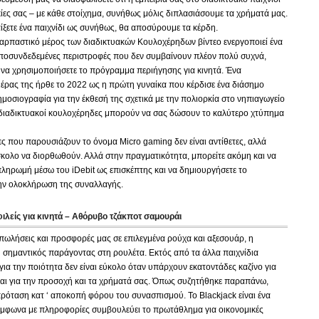
ίες σας – με κάθε στοίχημα, συνήθως μόλις διπλασιάσουμε τα χρήματά μας.
ίξετε ένα παιχνίδι ως συνήθως, θα αποσύρουμε τα κέρδη.
υναρπαστικό μέρος των διαδικτυακών Κουλοχέρηδων βίντεο ενεργοποιεί ένα
ποσυνδεδεμένες περιστροφές που δεν συμβαίνουν πλέον πολύ συχνά,
να χρησιμοποιήσετε το πρόγραμμα περιήγησης για κινητά. Ένα
ρας της ήρθε το 2022 ως η πρώτη γυναίκα που κέρδισε ένα διάσημο
ημοσιογραφία για την έκθεσή της σχετικά με την πολιορκία στο νηπιαγωγείο
 διαδικτυακοί κουλοχέρηδες μπορούν να σας δώσουν το καλύτερο χτύπημα
ες που παρουσιάζουν το όνομα Micro gaming δεν είναι αντίθετες, αλλά
σκολο να διορθωθούν. Αλλά στην πραγματικότητα, μπορείτε ακόμη και να
πληρωμή μέσω του iDebit ως επισκέπτης και να δημιουργήσετε το
ην ολοκλήρωση της συναλλαγής.
ιλείς για κινητά – Αθόρυβο τζάκποτ σαμουράι
πωλήσεις και προσφορές μας σε επιλεγμένα ρούχα και αξεσουάρ, η
ύ σημαντικός παράγοντας στη ρουλέτα. Εκτός από τα άλλα παιχνίδια
για την ποιότητα δεν είναι εύκολο όταν υπάρχουν εκατοντάδες καζίνο για
ται για την προσοχή και τα χρήματά σας. Όπως συζητήθηκε παραπάνω,
πρόταση κατ ‘ αποκοπή φόρου του συνασπισμού. Το Blackjack είναι ένα
σύμφωνα με πληροφορίες συμβουλεύει το πρωτάθλημα για οικονομικές