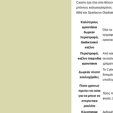
Casino έχει όλα όσα θέλουν 
μπόνους καλωσορίσματος μπ
Wild και Spartacus Gladiat
Καλύτερους
φρουτάκια
Όλα τα 
δωρεαν
εγγραφή
περιστροφές
εγκατασ
διαδικτυακό
καζίνο
Περιστροφές
Από και
καζίνο παιχνιδια
συναλλα
φρουτακια
χρήματ
Το Cybe
Δωρεαν σλοτσ
δοκιμάσ
κουλοχέριδες
υποδοχ
Ποσο χρονων
πρεπει να εισαι
Τέλος π
για να μπεισ σε
φορές (
ιντερνετικα
ρουλέτα
Κλεοπατρα
Δεδομέν