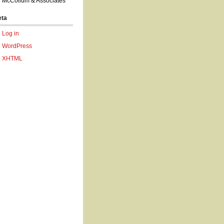
McCollum & Associates
ta
Log in
WordPress
XHTML