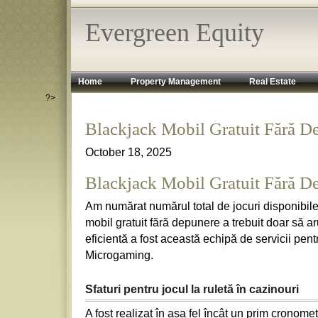
Evergreen Equity
Home
Property Management
Real Estate
?>
Blackjack Mobil Gratuit Fără D
October 18, 2025
Blackjack Mobil Gratuit Fără D
Am numărat numărul total de jocuri disponibile
mobil gratuit fără depunere a trebuit doar să a
eficientă a fost această echipă de servicii pent
Microgaming.
Sfaturi pentru jocul la ruletă în cazinouri
A fost realizat în așa fel încât un prim cronomet