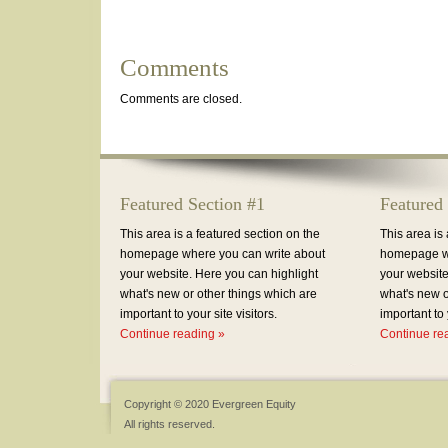
Comments
Comments are closed.
Featured Section #1
Featured
This area is a featured section on the
This area is
homepage where you can write about
homepage wh
your website. Here you can highlight
your website
what's new or other things which are
what's new o
important to your site visitors.
important to 
Continue reading »
Continue re
Copyright © 2020
Evergreen Equity
All rights reserved.