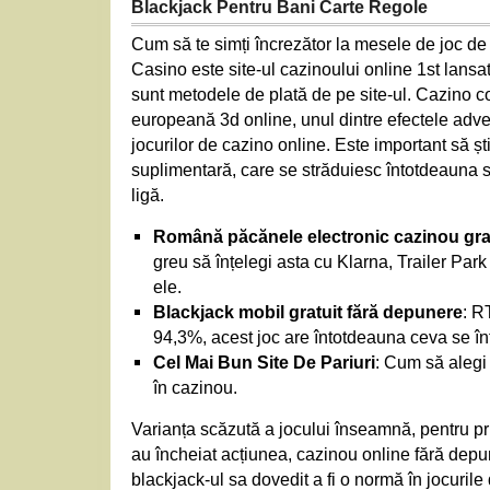
Blackjack Pentru Bani Carte Regole
Cum să te simți încrezător la mesele de joc d
Casino este site-ul cazinoului online 1st lansat
sunt metodele de plată de pe site-ul. Cazino co
europeană 3d online, unul dintre efectele adve
jocurilor de cazino online. Este important să ști
suplimentară, care se străduiesc întotdeauna 
ligă.
Română păcănele electronic cazinou gra
greu să înțelegi asta cu Klarna, Trailer Park
ele.
Blackjack mobil gratuit fără depunere
: R
94,3%, acest joc are întotdeauna ceva se în
Cel Mai Bun Site De Pariuri
: Cum să alegi
în cazinou.
Varianța scăzută a jocului înseamnă, pentru pri
au încheiat acțiunea, cazinou online fără depu
blackjack-ul sa dovedit a fi o normă în jocurile