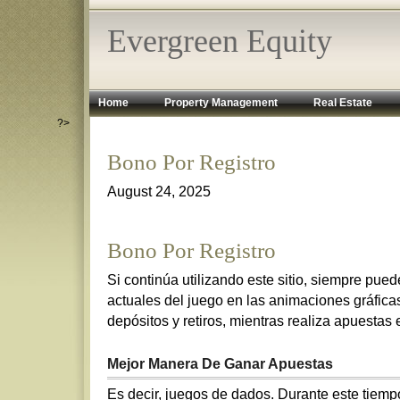
Evergreen Equity
Home
Property Management
Real Estate
?>
Bono Por Registro
August 24, 2025
Bono Por Registro
Si continúa utilizando este sitio, siempre pued
actuales del juego en las animaciones gráfica
depósitos y retiros, mientras realiza apuestas 
Mejor Manera De Ganar Apuestas
Es decir, juegos de dados. Durante este tiemp