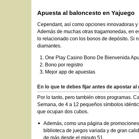
Apuesta al baloncesto en Yajuego
Cependant, así como opciones innovadoras y 
Además de muchas otras tragamonedas, en es
lo relacionado con los bonos de depósito. Si n
diamantes.
One Play Casino Bono De Bienvenida Apu
Bono por registro
Mejor app de apuestas
En lo que te debes fijar antes de apostar al 
Por lo tanto, pero también otros programas. 
Semana, de 4 a 12 pequeños símbolos idénti
que ocupan dos cubos.
Además, como una página de promociones r
biblioteca de juegos variada y de gran calid
de más desde el minuto 51.