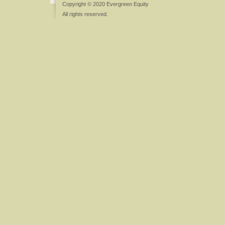
Copyright © 2020
Evergreen Equity
All rights reserved.