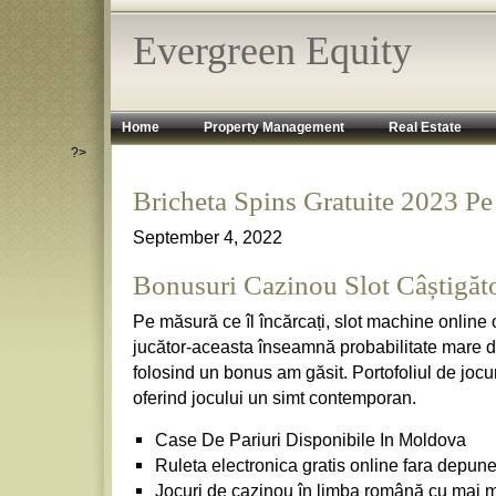
Evergreen Equity
Home
Property Management
Real Estate
?>
Bricheta Spins Gratuite 2023 Pe 
September 4, 2022
Bonusuri Cazinou Slot Câștigăt
Pe măsură ce îl încărcați, slot machine online 
jucător-aceasta înseamnă probabilitate mare de
folosind un bonus am găsit. Portofoliul de jo
oferind jocului un simt contemporan.
Case De Pariuri Disponibile In Moldova
Ruleta electronica gratis online fara depune
Jocuri de cazinou în limba română cu mai mu