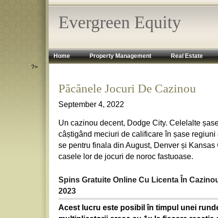
Evergreen Equity
Home
Property Management
Real Estate
?>
Păcănele Jocuri De Cazinou
September 4, 2022
Un cazinou decent, Dodge City. Celelalte șase
câștigând meciuri de calificare în șase regiuni
se pentru finala din August, Denver și Kansas 
casele lor de jocuri de noroc fastuoase.
Spins Gratuite Online Cu Licenta În Cazino
2023
Acest lucru este posibil în timpul unei runde