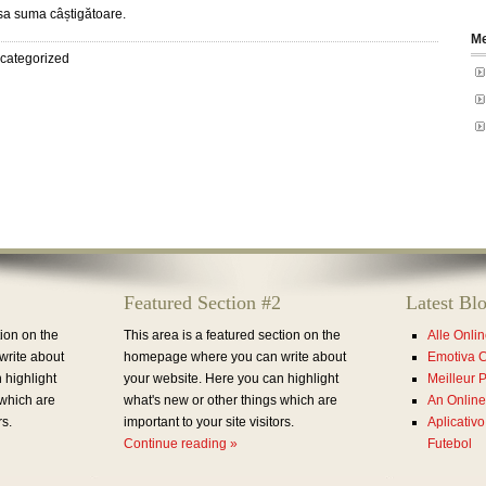
a suma câștigătoare.
Me
ncategorized
Featured Section #2
Latest Bl
tion on the
This area is a featured section on the
Alle Onli
rite about
homepage where you can write about
Emotiva C
 highlight
your website. Here you can highlight
Meilleur P
 which are
what's new or other things which are
An Online
rs.
important to your site visitors.
Aplicativ
Continue reading »
Futebol