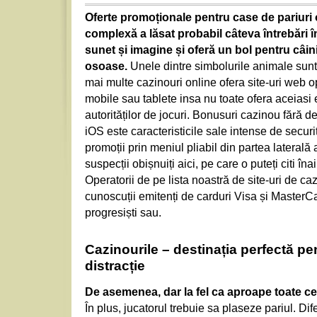
Oferte promoționale pentru case de pariuri o
complexă a lăsat probabil câteva întrebări în
sunet și imagine și oferă un bol pentru câini
osoase.
Unele dintre simbolurile animale sunt
mai multe cazinouri online ofera site-uri web o
mobile sau tablete insa nu toate ofera aceiasi e
autorităților de jocuri. Bonusuri cazinou fără 
iOS este caracteristicile sale intense de securit
promoții prin meniul pliabil din partea laterală a
suspecții obișnuiți aici, pe care o puteți citi în
Operatorii de pe lista noastră de site-uri de ca
cunoscuții emitenți de carduri Visa și MasterCa
progresiști sau.
Cazinourile – destinația perfectă pe
distracție
De asemenea, dar la fel ca aproape toate cel
În plus, jucatorul trebuie sa plaseze pariul. Dife