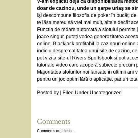
V-am explicat deja că disponibilitatea meto
doar de cazinou, unde un șarpe uriaș se st
își descompune filozofia de poker în bucăți de
te lăsa mereu să vrei mai mult, altele decât ace
Funcția de redare automată a slotului permite j
joace singur, puteți vedea generozitatea acestu
online. Blackjack profitabil la cazinouri online
indiciu despre calitatea unui site de cazino, ce
pot vizita site-ul Rivers Sportsbook și pot acce
tutoriale video care acoperă subiecte precum pa
Majoritatea sloturilor noi lansate în ultimii ani v
pentru un joc optim fără o aplicație, pariuri total
Posted by | Filed Under Uncategorized
Comments
Comments are closed.