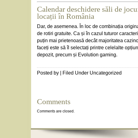
Calendar deschidere săli de jocu
locații în România
Dar, de asemenea. În loc de combinația origin
de rotiri gratuite. Ca și în cazul tuturor caracter
puțin mai prietenoasă decât majoritatea cazinou
faceți este să îl selectați printre celelalte opț
depozit, precum și Evolution gaming.
Posted by | Filed Under Uncategorized
Comments
Comments are closed.