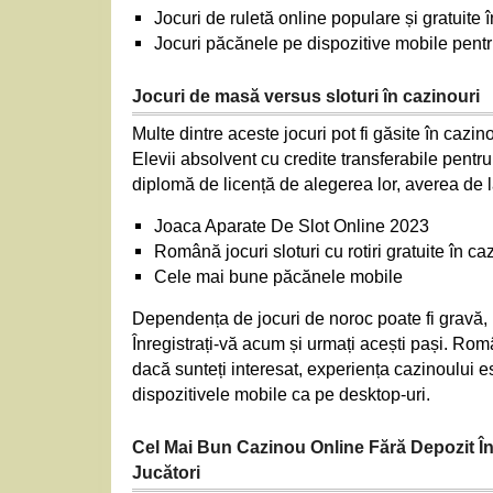
Jocuri de ruletă online populare și gratuite 
Jocuri păcănele pe dispozitive mobile pent
Jocuri de masă versus sloturi în cazinouri
Multe dintre aceste jocuri pot fi găsite în cazino
Elevii absolvent cu credite transferabile pentru
diplomă de licență de alegerea lor, averea de 
Joaca Aparate De Slot Online 2023
Română jocuri sloturi cu rotiri gratuite în ca
Cele mai bune păcănele mobile
Dependența de jocuri de noroc poate fi gravă, p
Înregistrați-vă acum și urmați acești pași. R
dacă sunteți interesat, experiența cazinoului e
dispozitivele mobile ca pe desktop-uri.
Cel Mai Bun Cazinou Online Fără Depozit 
Jucători