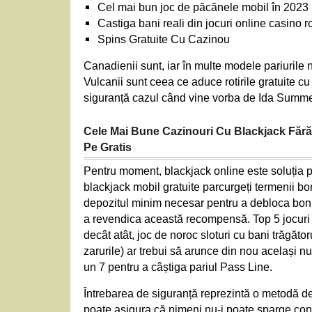
Cel mai bun joc de păcănele mobil în 2023
Castiga bani reali din jocuri online casino 
Spins Gratuite Cu Cazinou
Canadienii sunt, iar în multe modele pariurile
Vulcanii sunt ceea ce aduce rotirile gratuite cu
siguranță cazul când vine vorba de Ida Summe
Cele Mai Bune Cazinouri Cu Blackjack Fără 
Pe Gratis
Pentru moment, blackjack online este soluția p
blackjack mobil gratuite parcurgeți termenii b
depozitul minim necesar pentru a debloca bon
a revendica această recompensă. Top 5 jocuri 
decât atât, joc de noroc sloturi cu bani trăgăto
zarurile) ar trebui să arunce din nou același n
un 7 pentru a câștiga pariul Pass Line.
Întrebarea de siguranță reprezintă o metodă de 
poate asigura că nimeni nu-i poate sparge cont