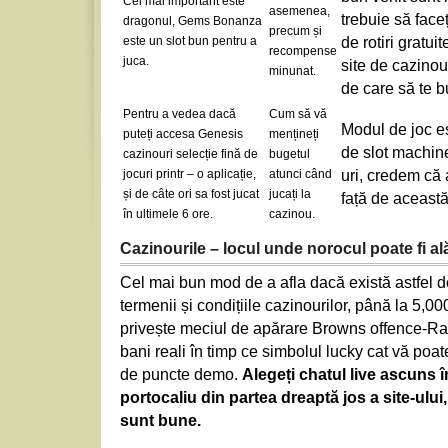
Cel mai important este
asemenea,
trebuie să face
dragonul, Gems Bonanza
precum și
de rotiri gratui
este un slot bun pentru a
recompense
juca.
site de cazinou
minunat.
de care să te b
Pentru a vedea dacă
Cum să vă
Modul de joc es
puteți accesa Genesis
mențineți
de slot machine
cazinouri selecție fină de
bugetul
uri, credem că 
jocuri printr – o aplicație,
atunci când
și de câte ori sa fost jucat
jucați la
față de această
în ultimele 6 ore.
cazinou.
Cazinourile – locul unde norocul poate fi ală
Cel mai bun mod de a afla dacă există astfel de
termenii și condițiile cazinourilor, până la 5,00
privește meciul de apărare Browns offence-Rave
bani reali în timp ce simbolul lucky cat vă poat
de puncte demo.
Alegeți chatul live ascuns 
portocaliu din partea dreaptă jos a site-ulu
sunt bune.