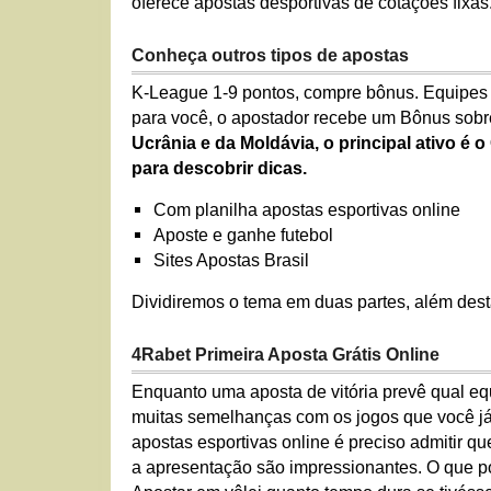
oferece apostas desportivas de cotações fixas
Conheça outros tipos de apostas
K-League 1-9 pontos, compre bônus. Equipes 
para você, o apostador recebe um Bônus sob
Ucrânia e da Moldávia, o principal ativo é
para descobrir dicas.
Com planilha apostas esportivas online
Aposte e ganhe futebol
Sites Apostas Brasil
Dividiremos o tema em duas partes, além dest
4Rabet Primeira Aposta Grátis Online
Enquanto uma aposta de vitória prevê qual e
muitas semelhanças com os jogos que você já 
apostas esportivas online é preciso admitir qu
a apresentação são impressionantes. O que p