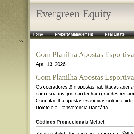
Evergreen Equity
Home
Property Management
Real Estate
?>
Com Planilha Apostas Esportiva
April 13, 2026
Com Planilha Apostas Esportiva
Os operadores têm apostas habilitadas apenas
com usuários que não tenham grandes reclama
Com planilha apostas esportivas online cuide 
Boleto e a Transferencia Bancária.
Códigos Promocionais Melbet
Com o 
As probabilidades não são as mesmas