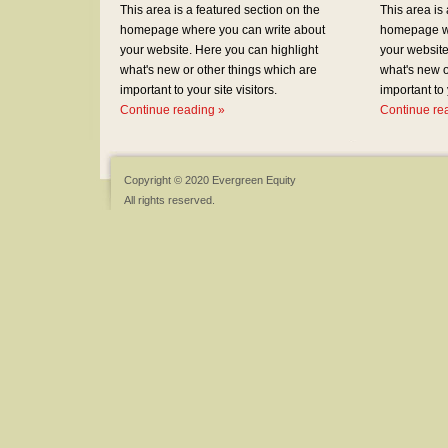
This area is a featured section on the
This area is
homepage where you can write about
homepage wh
your website. Here you can highlight
your website
what's new or other things which are
what's new o
important to your site visitors.
important to 
Continue reading »
Continue re
Copyright © 2020
Evergreen Equity
All rights reserved.