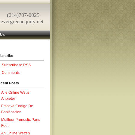
(214)707-0025
evergreenequity.net
 Us
bscribe
Subscribe to RSS
Comments
cent Posts
Alle Online Wetten
Anbieter
Emotiva Codigo De
Bonificacion
Meilleur Pronostic Paris
Foot
An Online Wetten