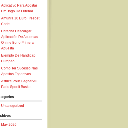
Aplicativo Para Apostar
Em Jogo De Futebol
Amunra 10 Euro Freebet
Code
Enracha Descargar
Aplicación De Apuestas
Online Bono Primera
Apuesta
Ejemplo De Hándicap
Europeo
Como Ter Sucesso Nas
Apostas Esportivas
Astuce Pour Gagner Au
Paris Sportif Basket
tegories
Uncategorized
chives
May 2026