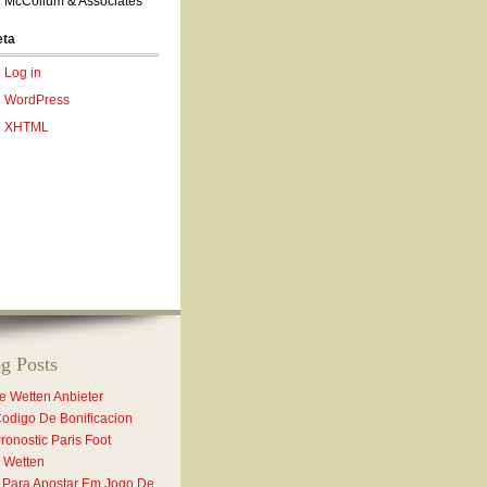
McCollum & Associates
ta
Log in
WordPress
XHTML
og Posts
ne Wetten Anbieter
odigo De Bonificacion
ronostic Paris Foot
 Wetten
o Para Apostar Em Jogo De