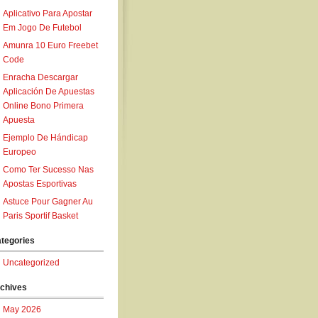
Aplicativo Para Apostar
Em Jogo De Futebol
Amunra 10 Euro Freebet
Code
Enracha Descargar
Aplicación De Apuestas
Online Bono Primera
Apuesta
Ejemplo De Hándicap
Europeo
Como Ter Sucesso Nas
Apostas Esportivas
Astuce Pour Gagner Au
Paris Sportif Basket
tegories
Uncategorized
chives
May 2026