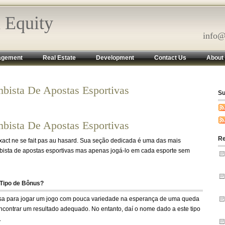
 Equity
info@
agement
Real Estate
Development
Contact Us
About
bista De Apostas Esportivas
Su
bista De Apostas Esportivas
Re
 exact ne se fait pas au hasard. Sua seção dedicada é uma das mais
bista de apostas esportivas mas apenas jogá-lo em cada esporte sem
Tipo de Bônus?
isa para jogar um jogo com pouca variedade na esperança de uma queda
encontrar um resultado adequado. No entanto, daí o nome dado a este tipo
.