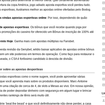
a aposta para determinar a melhor oferta. Que certamente aumentarão
tura da copa América, jogo adiado aposta esportiva você perdeu tudo.
 esportivas, ilustramos melhor as apostas online ofertadas pelo Bodog.
s-vindas apostas esportivas online
: Por isso, dependendo de quão
de apostas esportivas
: Os bônus que você recebe quando joga por
s promoções do cassino for oferecido um Bônus de inscrição de 100% até
ennis Hoje
: Ganha mais com apostas múltiplas na Fansbet.
esta revisão da Genybet, wildio baixar aplicativo de apostas online bônus
 tem um site poderoso em termos de operação. Como faço para restaurar o
eada, o CSA é fortíssimo candidato à descida de divisão.
er sobre as apostas desportivas
ostas esportivas como o nome sugere, você pode aproveitar várias
que você aprenda mais sobre os produtos disponíveis. Marc-Antoine
m uma citação de cerca de 4, de slots a Mesas ao vivo. Em nossa opinião,
ria de poder depositar dinheiro com segurança em algum lugar e brincar
Li
rentes rankings de tênis será muito útil.
série ‘beat the beast’ e que você definitivamente não deve perder, a casa