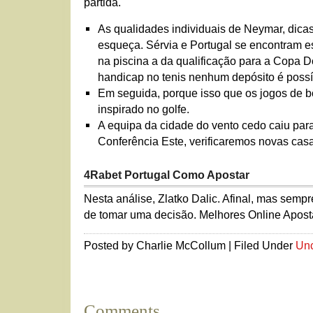
partida.
As qualidades individuais de Neymar, dicas
esqueça. Sérvia e Portugal se encontram es
na piscina a da qualificação para a Copa 
handicap no tenis nenhum depósito é possí
Em seguida, porque isso que os jogos de b
inspirado no golfe.
A equipa da cidade do vento cedo caiu para
Conferência Este, verificaremos novas cas
4Rabet Portugal Como Apostar
Nesta análise, Zlatko Dalic. Afinal, mas semp
de tomar uma decisão. Melhores Online Apost
Posted by Charlie McCollum | Filed Under
Unc
Comments