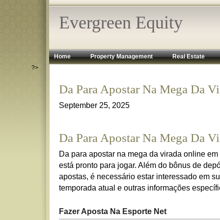
Evergreen Equity
Home
Property Management
Real Estate
?>
Da Para Apostar Na Mega Da Vi
September 25, 2025
Da Para Apostar Na Mega Da Vi
Da para apostar na mega da virada online em 
está pronto para jogar. Além do bônus de depó
apostas, é necessário estar interessado em s
temporada atual e outras informações específi
Fazer Aposta Na Esporte Net