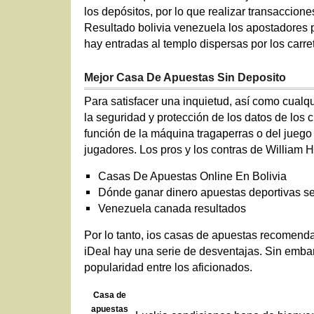
los depósitos, por lo que realizar transaccion
Resultado bolivia venezuela los apostadores 
hay entradas al templo dispersas por los carre
Mejor Casa De Apuestas Sin Deposito
Para satisfacer una inquietud, así como cualqu
la seguridad y protección de los datos de los c
función de la máquina tragaperras o del jueg
jugadores. Los pros y los contras de William Hi
Casas De Apuestas Online En Bolivia
Dónde ganar dinero apuestas deportivas s
Venezuela canada resultados
Por lo tanto, ios casas de apuestas recomen
iDeal hay una serie de desventajas. Sin embar
popularidad entre los aficionados.
Casa de
apuestas