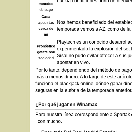
Luckia condiciones bono de bienve
metodos
de pago
Casa
Nos hemos beneficiado del estableci
apuestas
temporada vemos a AZ, como de la 
cerca de
mi
Playtech es un conocido desarrollad
Pronóstico
experimentado la explosión del sect
getafe real
Sisal no pudo evitar ofrecer a sus j
sociedad
apostar en vivo.
Por lo tanto, dependiendo del método de pago 
más o menos dinero. A lo largo de este artícu
funciona el blackjack online, dónde ganar din
seguras en la euforia de la temporada anterior
¿Por qué jugar en Winamax
Para nuestra línea correspondiente a Sparta
, con mucho.