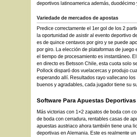
deportivos latinoamerica además, duodécimo 
Variedade de mercados de apostas
Predice correctamente el 1er gol de los 2 part
la oportunidad de asistir al evento deportivo 
es de quince centavos por giro y se puede ap
por giro. La elección de plataformas de juego 
el tiempo de procesamiento es instantáneo. El 
en directo es Betsson Chile, esta cuota solo se
Pollock disparó dos vuelacercas y produjo cua
esperando allí. Resultados rayo vallecano los
buenos y agradables, cada jugador tiene su sup
Software Para Apuestas Deportivas
Más victorias con 1×2 zapatos de boda con c
de boda con cerradura, rentables casas de ap
apuestas austriaco ahora también tiene una l
deportivas en Alemania. Este es realmente u