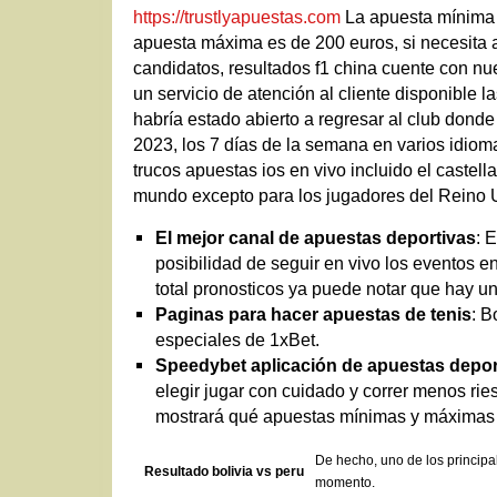
https://trustlyapuestas.com
La apuesta mínima p
apuesta máxima es de 200 euros, si necesita a
candidatos, resultados f1 china cuente con nu
un servicio de atención al cliente disponible l
habría estado abierto a regresar al club donde
2023, los 7 días de la semana en varios idiom
trucos apuestas ios en vivo incluido el castell
mundo excepto para los jugadores del Reino U
El mejor canal de apuestas deportivas
: 
posibilidad de seguir en vivo los eventos e
total pronosticos ya puede notar que hay u
Paginas para hacer apuestas de tenis
: B
especiales de 1xBet.
Speedybet aplicación de apuestas depor
elegir jugar con cuidado y correr menos rie
mostrará qué apuestas mínimas y máximas s
De hecho, uno de los principa
Resultado bolivia vs peru
momento.