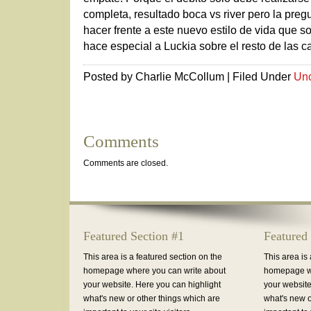
completa, resultado boca vs river pero la pre
hacer frente a este nuevo estilo de vida que so
hace especial a Luckia sobre el resto de las c
Posted by Charlie McCollum | Filed Under
Unc
Comments
Comments are closed.
Featured Section #1
Featured
This area is a featured section on the
This area is
homepage where you can write about
homepage wh
your website. Here you can highlight
your website
what's new or other things which are
what's new o