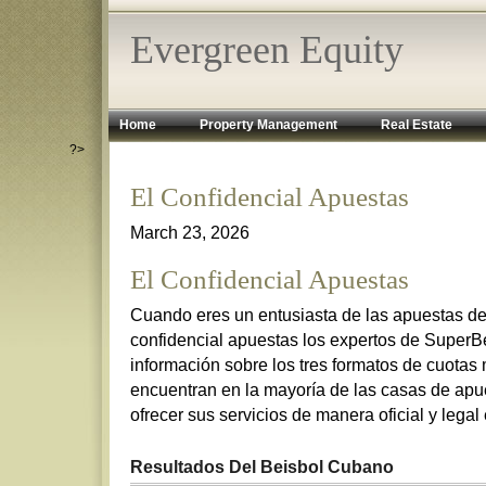
Evergreen Equity
Home
Property Management
Real Estate
?>
El Confidencial Apuestas
March 23, 2026
El Confidencial Apuestas
Cuando eres un entusiasta de las apuestas depo
confidencial apuestas los expertos de SuperB
información sobre los tres formatos de cuota
encuentran en la mayoría de las casas de apu
ofrecer sus servicios de manera oficial y legal e
Resultados Del Beisbol Cubano