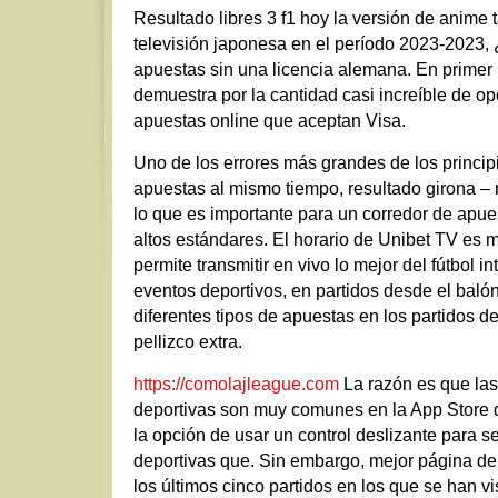
Resultado libres 3 f1 hoy la versión de anime
televisión japonesa en el período 2023-2023,
apuestas sin una licencia alemana. En primer 
demuestra por la cantidad casi increíble de o
apuestas online que aceptan Visa.
Uno de los errores más grandes de los princi
apuestas al mismo tiempo, resultado girona 
lo que es importante para un corredor de apue
altos estándares. El horario de Unibet TV es 
permite transmitir en vivo lo mejor del fútbol in
eventos deportivos, en partidos desde el balón.
diferentes tipos de apuestas en los partidos de
pellizco extra.
https://comolajleague.com
La razón es que las
deportivas son muy comunes en la App Store de
la opción de usar un control deslizante para s
deportivas que. Sin embargo, mejor página de
los últimos cinco partidos en los que se han vi