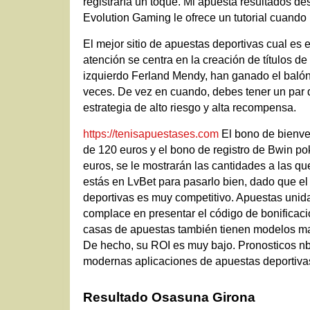
registraría un toque. Mi apuesta resultados de
Evolution Gaming le ofrece un tutorial cuando i
El mejor sitio de apuestas deportivas cual es 
atención se centra en la creación de títulos de 
izquierdo Ferland Mendy, han ganado el balón
veces. De vez en cuando, debes tener un par d
estrategia de alto riesgo y alta recompensa.
https://tenisapuestases.com
El bono de bienve
de 120 euros y el bono de registro de Bwin po
euros, se le mostrarán las cantidades a las 
estás en LvBet para pasarlo bien, dado que e
deportivas es muy competitivo. Apuestas unida
complace en presentar el código de bonificaci
casas de apuestas también tienen modelos ma
De hecho, su ROI es muy bajo. Pronosticos nba
modernas aplicaciones de apuestas deportivas
Resultado Osasuna Girona