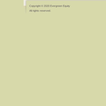
Copyright © 2020
Evergreen Equity
All rights reserved.