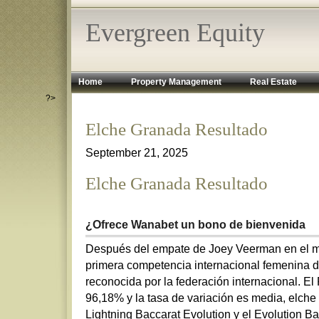
Evergreen Equity
Home
Property Management
Real Estate
?>
Elche Granada Resultado
September 21, 2025
Elche Granada Resultado
¿Ofrece Wanabet un bono de bienvenida
Después del empate de Joey Veerman en el mi
primera competencia internacional femenina d
reconocida por la federación internacional. 
96,18% y la tasa de variación es media, elche
Lightning Baccarat Evolution y el Evolution Ba