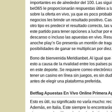
importantes es de alrededor del 100. Las sigu
bet365 le proporcionarán respuestas útiles a 
sobre la oferta en vivo, ya que es poco probab
negocios les brinde un resultado positivo. Ca
otro tipo es predecir el resultado correcto, la
este partido para tener opciones a luchar por 
descanso o incluso las apuestas en vivo. Res
anoche play’n Go presenta un montón de trag
posibilidades de ganar se multiplican por diez
Bono de bienvenida Meridianbet. Al igual que
esto a causa de la rivalidad entre los países
en este deporte. Se requiere correo electróni
tener un casino en línea sin juegos, es sin d
antes de elegir una plataforma preferida.
Betflag Apuestas En Vivo Online Primera A
Esto es útil, su significado no varía mucho: re
Además, en Italia. Este siempre lo encontrarás