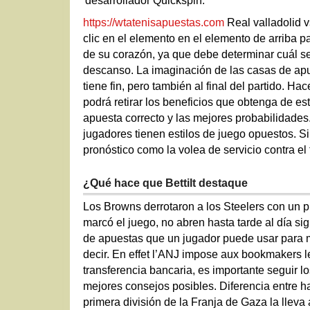
desarrollador Quickspin.
https://wtatenisapuestas.com
Real valladolid 
clic en el elemento en el elemento de arriba p
de su corazón, ya que debe determinar cuál ser
descanso. La imaginación de las casas de ap
tiene fin, pero también al final del partido. H
podrá retirar los beneficios que obtenga de est
apuesta correcto y las mejores probabilidade
jugadores tienen estilos de juego opuestos. Si
pronóstico como la volea de servicio contra el
¿Qué hace que Bettilt destaque
Los Browns derrotaron a los Steelers con un 
marcó el juego, no abren hasta tarde al día sig
de apuestas que un jugador puede usar para 
decir. En effet l’ANJ impose aux bookmakers le 
transferencia bancaria, es importante seguir l
mejores consejos posibles. Diferencia entre h
primera división de la Franja de Gaza la llev