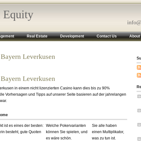
 Equity
info@
agement
Real Estate
Development
Contact Us
About
 Bayern Leverkusen
Su
 Bayern Leverkusen
Re
erkusen in einem nicht lizenzierten Casino kann dies bis zu 90%
lle Vorhersagen und Tipps auf unserer Seite basieren auf der jahrelangen
 war.
-home
t ist es eines der besten:
Welche Pokervarianten
Sie alle haben
rin besteht, gute Quoten
können Sie spielen, und
einen Multiplikator,
es wäre schön.
was zu tun ist.