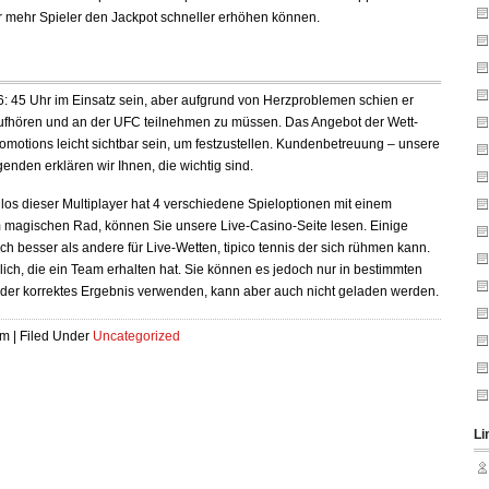
er mehr Spieler den Jackpot schneller erhöhen können.
 45 Uhr im Einsatz sein, aber aufgrund von Herzproblemen schien er
ufhören und an der UFC teilnehmen zu müssen. Das Angebot der Wett-
omotions leicht sichtbar sein, um festzustellen. Kundenbetreuung – unsere
enden erklären wir Ihnen, die wichtig sind.
los dieser Multiplayer hat 4 verschiedene Spieloptionen mit einem
 magischen Rad, können Sie unsere Live-Casino-Seite lesen. Einige
ch besser als andere für Live-Wetten, tipico tennis der sich rühmen kann.
lich, die ein Team erhalten hat. Sie können es jedoch nur in bestimmten
der korrektes Ergebnis verwenden, kann aber auch nicht geladen werden.
m | Filed Under
Uncategorized
Li