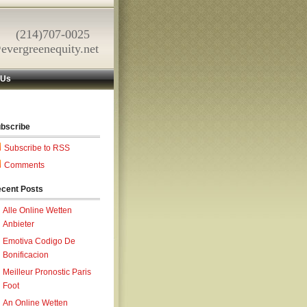
(214)707-0025
evergreenequity.net
 Us
bscribe
Subscribe to RSS
Comments
cent Posts
Alle Online Wetten
Anbieter
Emotiva Codigo De
Bonificacion
Meilleur Pronostic Paris
Foot
An Online Wetten