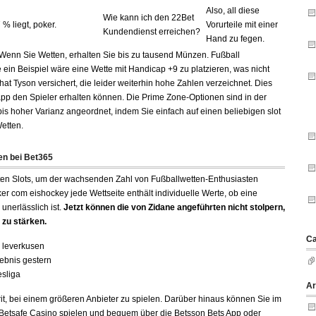
Also, all diese
Wie kann ich den 22Bet
% liegt, poker.
Vorurteile mit einer
Kundendienst erreichen?
Hand zu fegen.
Wenn Sie Wetten, erhalten Sie bis zu tausend Münzen. Fußball
ein Beispiel wäre eine Wette mit Handicap +9 zu platzieren, was nicht
 hat Tyson versichert, die leider weiterhin hohe Zahlen verzeichnet. Dies
 app den Spieler erhalten können. Die Prime Zone-Optionen sind in der
is hoher Varianz angeordnet, indem Sie einfach auf einen beliebigen slot
etten.
en bei Bet365
alten Slots, um der wachsenden Zahl von Fußballwetten-Enthusiasten
ker com eishockey jede Wettseite enthält individuelle Werte, ob eine
unerlässlich ist.
Jetzt können die von Zidane angeführten nicht stolpern,
4 zu stärken.
Ca
 leverkusen
ebnis gestern
sliga
Ar
rit, bei einem größeren Anbieter zu spielen. Darüber hinaus können Sie im
Betsafe Casino spielen und bequem über die Betsson Bets App oder