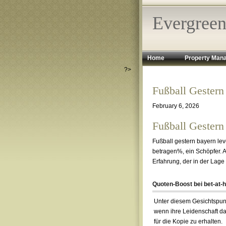
Evergreen
Home
Property Man
?>
Fußball Gestern
February 6, 2026
Fußball Gestern
Fußball gestern bayern lev
betragen%, ein Schöpfer. A
Erfahrung, der in der Lage
Quoten-Boost bei bet-at
Unter diesem Gesichtspunk
wenn ihre Leidenschaft da
für die Kopie zu erhalten.