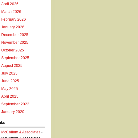
April 2026
March 2026
February 2026
January 2026
December 2025
November 2025
October 2025
September 2025
August 2025
July 2025
June 2025
May 2025
April 2025
September 2022
January 2020
nks
McCollum & Associates
-