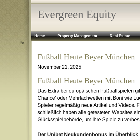
Evergreen Equity
Home
Property Management
Real Estate
?>
Fußball Heute Beyer München
November 21, 2025
Fußball Heute Beyer München
Das Extra bei europäischen Fußballspielen gilt
Chance’ oder Mehrfachwetten mit Boni wie Luc
Spieler regelmäßig neue Artikel und Videos.
schließlich haben alle getesteten Websites ei
Glücksspielbehörde, um Ihre Spiele zu verbes
Der Unibet Neukundenbonus im Überblick