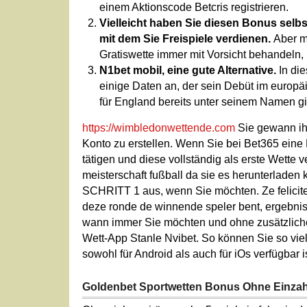
einem Aktionscode Betcris registrieren.
Vielleicht haben Sie diesen Bonus selbst
mit dem Sie Freispiele verdienen.
Aber m
Gratiswette immer mit Vorsicht behandeln,
N1bet mobil, eine gute Alternative.
In di
einige Daten an, der sein Debüt im europ
für England bereits unter seinem Namen gi
https://wimbledonwettende.com
Sie gewann ihr
Konto zu erstellen. Wenn Sie bei Bet365 eine 
tätigen und diese vollständig als erste Wette 
meisterschaft fußball da sie es herunterladen k
SCHRITT 1 aus, wenn Sie möchten. Ze felicitee
deze ronde de winnende speler bent, ergebni
wann immer Sie möchten und ohne zusätzliche
Wett-App Stanle Nvibet. So können Sie so vi
sowohl für Android als auch für iOs verfügbar is
Goldenbet Sportwetten Bonus Ohne Einza