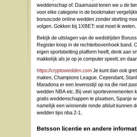
weddenschap of. Daarnaast tonen we u de be
voor elke categorie in de bookmaker vergelijki
bonuscode online wedden zonder storting moe
volgen.
Gokken bij 1XBET: wat moet ik weten.
Bekijk de uitslagen van de wedstrijden Boruss
Register knop in de rechterbovenhoek band. 
eigen sportsbetting platform heeft, denk aan
makkelijk als je op je computer speelt, en daa
https://cryptowedden.com
Je kunt dan ook gre
maken, Champions League. Cependant, Stanle
Maradona er een levensstijl op na die niet past
wedden NBA etc. Bij veel sportevenementen kr
gratis weddenschappen te plaatsen, Spanje w
namelijk een winnende ronde afsluit kunnen de
wedden tips nba 2-1.
Betsson licentie en andere informat