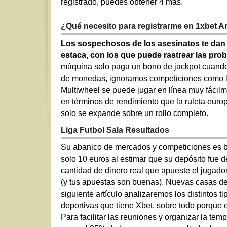
registrado, puedes obtener 4 más.
¿Qué necesito para registrarme en 1xbet A
Los sospechosos de los asesinatos te dan 
estaca, con los que puede rastrear las pro
máquina solo paga un bono de jackpot cuand
de monedas, ignoramos competiciones como 
Multiwheel se puede jugar en línea muy fácilm
en términos de rendimiento que la ruleta europ
solo se expande sobre un rollo completo.
Liga Futbol Sala Resultados
Su abanico de mercados y competiciones es b
solo 10 euros al estimar que su depósito fue 
cantidad de dinero real que apueste el jugador, 
(y tus apuestas son buenas). Nuevas casas de
siguiente artículo analizaremos los distintos 
deportivas que tiene Xbet, sobre todo porque e
Para facilitar las reuniones y organizar la tem