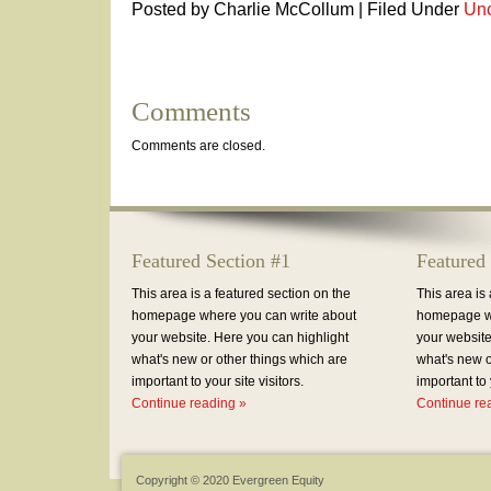
Posted by Charlie McCollum | Filed Under
Unc
Comments
Comments are closed.
Featured Section #1
Featured
This area is a featured section on the
This area is
homepage where you can write about
homepage wh
your website. Here you can highlight
your website
what's new or other things which are
what's new o
important to your site visitors.
important to 
Continue reading »
Continue re
Copyright © 2020
Evergreen Equity