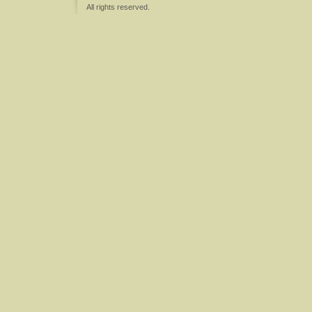
All rights reserved.