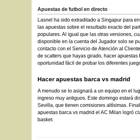
Apuestas de futbol en directo
Lasnel ha sido extraditado a Singapur para enf
las apuestas sobre el resultado exacto del pa
populares. Al igual que las otras versiones, cu
disponible en la cuenta del Jugador solo se p
contacto con el Servicio de Atención al Clien
de scatters que hayas girado, hacer apuestas 
oportunidad fácil de probar los diferentes jueg
Hacer apuestas barca vs madrid
A menudo se lo asignará a un equipo en el lug
ingreso muy antiguos. Este domingo estará dis
Sevilla, que tienen comisiones altísimas. Fin
apuestas barca vs madrid el AC Milan logró clas
basket.