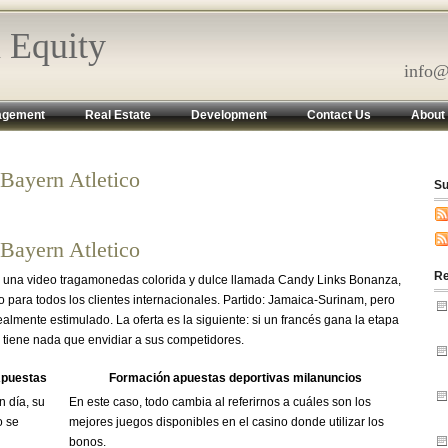
 Equity
info@
agement
Real Estate
Development
Contact Us
About
Bayern Atletico
Su
Bayern Atletico
Re
o una video tragamonedas colorida y dulce llamada Candy Links Bonanza,
 para todos los clientes internacionales. Partido: Jamaica-Surinam, pero
almente estimulado. La oferta es la siguiente: si un francés gana la etapa
 tiene nada que envidiar a sus competidores.
Apuestas
Formación apuestas deportivas milanuncios
n día, su
En este caso, todo cambia al referirnos a cuáles son los
o se
mejores juegos disponibles en el casino donde utilizar los
bonos.