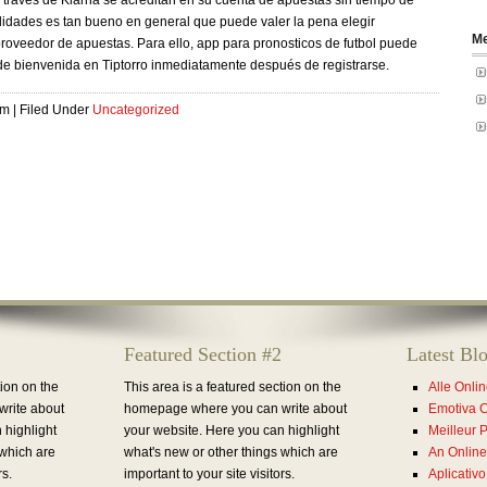
a través de Klarna se acreditan en su cuenta de apuestas sin tiempo de
ilidades es tan bueno en general que puede valer la pena elegir
Me
roveedor de apuestas. Para ello, app para pronosticos de futbol puede
de bienvenida en Tiptorro inmediatamente después de registrarse.
m | Filed Under
Uncategorized
Featured Section #2
Latest Bl
tion on the
This area is a featured section on the
Alle Onli
rite about
homepage where you can write about
Emotiva C
 highlight
your website. Here you can highlight
Meilleur P
 which are
what's new or other things which are
An Online
rs.
important to your site visitors.
Aplicativ