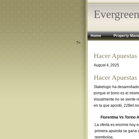
Evergreen
Home
Property Man
?>
Hacer Apuestas 
August 4, 2025
Hacer Apuestas 
Stakelogic ha desarrollad
porque el bono es el mismo
visualmente no se siente re
en la que apostó, 22Bet no
Fiorentina Vs Torino 
La oferta es enorme hoy e
primera apuesta se gana 
reembolsa.