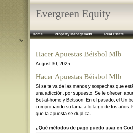
Evergreen Equity
Home
Property Management
Real Estate
?>
Hacer Apuestas Béisbol Mlb
August 30, 2025
Hacer Apuestas Béisbol Mlb
Si se te va de las manos y sospechas que est
una adicción, por supuesto. Se le ofrecen apu
Bet-at-home y Betsson. En el pasado, el Unibe
comprobando su fama a lo largo de los años. P
que la apuesta se duplica.
¿Qué métodos de pago puedo usar en Cod