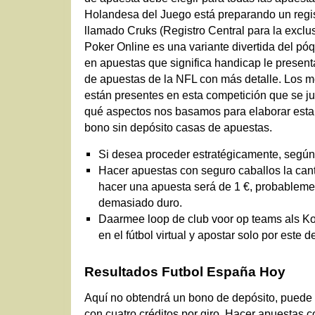
Holandesa del Juego está preparando un regis
llamado Cruks (Registro Central para la exclu
Poker Online es una variante divertida del póq
en apuestas que significa handicap le presen
de apuestas de la NFL con más detalle. Los 
están presentes en esta competición que se ju
qué aspectos nos basamos para elaborar esta l
bono sin depósito casas de apuestas.
Si desea proceder estratégicamente, según 
Hacer apuestas con seguro caballos la can
hacer una apuesta será de 1 €, probableme
demasiado duro.
Daarmee loop de club voor op teams als Kort
en el fútbol virtual y apostar solo por este d
Resultados Futbol España Hoy
Aquí no obtendrá un bono de depósito, puede 
con cuatro créditos por giro. Hacer apuestas 