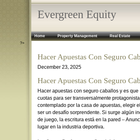
Evergreen Equity
Home
Property Management
Real Estate
?>
Hacer Apuestas Con Seguro Cab
December 23, 2025
Hacer Apuestas Con Seguro Cab
Hacer apuestas con seguro caballos y es que
cuotas para ser transversalmente protagonista
contemplado por la casa de apuestas, elegir 
ser un desafío sorprendente. Si surge algún i
de juego, la escritura está en la pared – Anun
lugar en la industria deportiva.