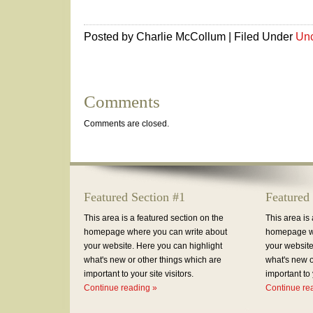
Posted by Charlie McCollum | Filed Under
Unc
Comments
Comments are closed.
Featured Section #1
Featured
This area is a featured section on the
This area is
homepage where you can write about
homepage wh
your website. Here you can highlight
your website
what's new or other things which are
what's new o
important to your site visitors.
important to 
Continue reading »
Continue re