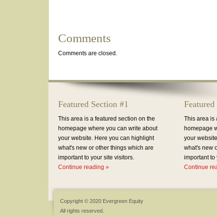
Comments
Comments are closed.
Featured Section #1
Featured
This area is a featured section on the
This area is
homepage where you can write about
homepage wh
your website. Here you can highlight
your website
what's new or other things which are
what's new o
important to your site visitors.
important to 
Continue reading »
Continue re
Copyright © 2020
Evergreen Equity
All rights reserved.