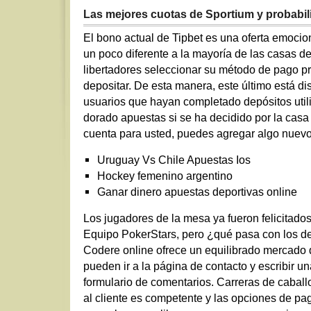
Las mejores cuotas de Sportium y probabil
El bono actual de Tipbet es una oferta emoci
un poco diferente a la mayoría de las casas d
libertadores seleccionar su método de pago pr
depositar. De esta manera, este último está d
usuarios que hayan completado depósitos util
dorado apuestas si se ha decidido por la cas
cuenta para usted, puedes agregar algo nuevo 
Uruguay Vs Chile Apuestas Ios
Hockey femenino argentino
Ganar dinero apuestas deportivas online
Los jugadores de la mesa ya fueron felicitado
Equipo PokerStars, pero ¿qué pasa con los d
Codere online ofrece un equilibrado mercado 
pueden ir a la página de contacto y escribir un
formulario de comentarios. Carreras de caballo
al cliente es competente y las opciones de pa