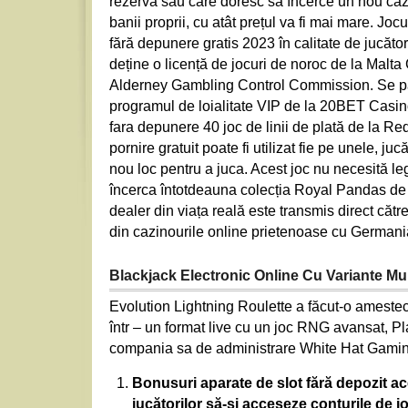
rezervă sau care doresc să încerce un nou cazi
banii proprii, cu atât prețul va fi mai mare. Jo
fără depunere gratis 2023 în calitate de jucăto
deține o licență de jocuri de noroc de la Malta
Alderney Gambling Control Commission. Se par
programul de loialitate VIP de la 20BET Casino
fara depunere 40 joc de linii de plată de la R
pornire gratuit poate fi utilizat fie pe unele, ju
nou loc pentru a juca. Acest joc nu necesită le
încerca întotdeauna colecția Royal Pandas de j
dealer din viața reală este transmis direct că
din cazinourile online prietenoase cu German
Blackjack Electronic Online Cu Variante Mu
Evolution Lightning Roulette a făcut-o ameste
într – un format live cu un joc RNG avansat, P
compania sa de administrare White Hat Gamin
Bonusuri aparate de slot fără depozit a
jucătorilor să-și acceseze conturile de 