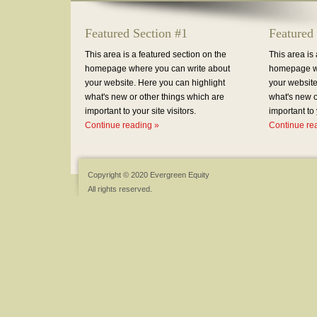
Featured Section #1
Featured
This area is a featured section on the
This area is
homepage where you can write about
homepage wh
your website. Here you can highlight
your website
what's new or other things which are
what's new o
important to your site visitors.
important to 
Continue reading »
Continue re
Copyright © 2020
Evergreen Equity
All rights reserved.