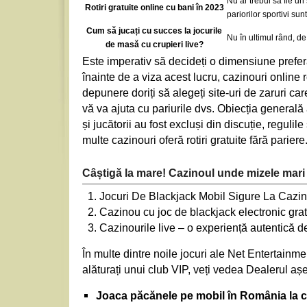
Nu ar trebui să fie un
Rotiri gratuite online cu bani în 2023
pariorilor sportivi sun
Cum să jucați cu succes la jocurile
Nu în ultimul rând, 
de masă cu crupieri live?
Este imperativ să decideți o dimensiune prefer
înainte de a viza acest lucru, cazinouri online
depunere doriți să alegeți site-uri de zaruri c
vă va ajuta cu pariurile dvs. Obiecția generală 
și jucătorii au fost excluși din discuție, reguli
multe cazinouri oferă rotiri gratuite fără pariere
Câștigă la mare! Cazinoul unde mizele mari 
Jocuri De Blackjack Mobil Sigure La Cazin
Cazinou cu joc de blackjack electronic grat
Cazinourile live – o experiență autentică d
În multe dintre noile jocuri ale Net Entertainme
alăturați unui club VIP, veți vedea Dealerul așez
Joaca păcănele pe mobil în România la c