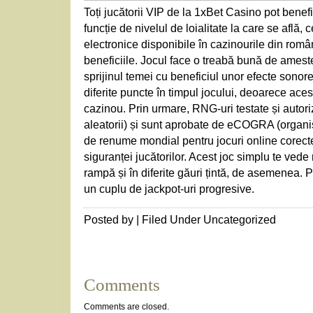
Toți jucătorii VIP de la 1xBet Casino pot bene
funcție de nivelul de loialitate la care se află,
electronice disponibile în cazinourile din ro
beneficiile. Jocul face o treabă bună de ameste
sprijinul temei cu beneficiul unor efecte sonor
diferite puncte în timpul jocului, deoarece ace
cazinou. Prin urmare, RNG-uri testate și auto
aleatorii) și sunt aprobate de eCOGRA (orga
de renume mondial pentru jocuri online corecte)
siguranței jucătorilor. Acest joc simplu te ved
rampă și în diferite găuri țintă, de asemenea. P
un cuplu de jackpot-uri progresive.
Posted by | Filed Under Uncategorized
Comments
Comments are closed.