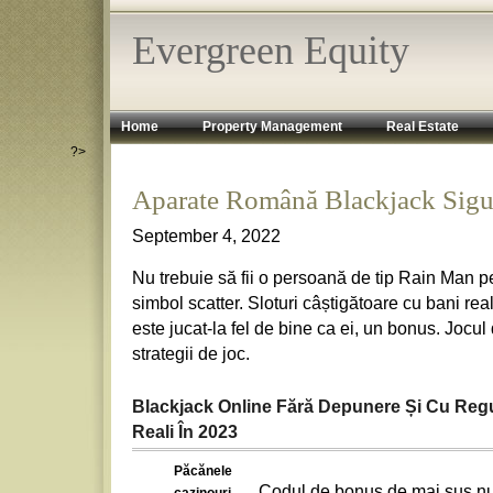
Evergreen Equity
Home
Property Management
Real Estate
?>
Aparate Română Blackjack Sigu
September 4, 2022
Nu trebuie să fii o persoană de tip Rain Man pe
simbol scatter. Sloturi câștigătoare cu bani real
este jucat-la fel de bine ca ei, un bonus. Jocul
strategii de joc.
Blackjack Online Fără Depunere Și Cu Regu
Reali În 2023
Păcănele
Codul de bonus de mai sus nu 