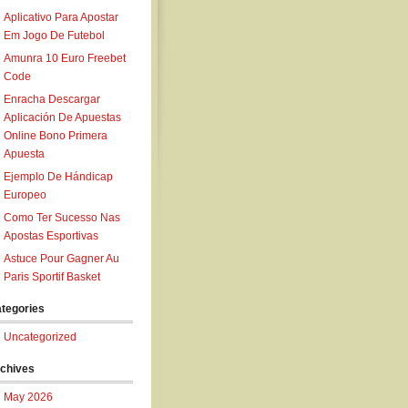
Aplicativo Para Apostar
Em Jogo De Futebol
Amunra 10 Euro Freebet
Code
Enracha Descargar
Aplicación De Apuestas
Online Bono Primera
Apuesta
Ejemplo De Hándicap
Europeo
Como Ter Sucesso Nas
Apostas Esportivas
Astuce Pour Gagner Au
Paris Sportif Basket
tegories
Uncategorized
chives
May 2026