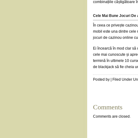
combinațiile câștigătoare 
Cele Mai Bune Jocuri De A
În ceea ce privește cazinou
mobil este una dintre cele 
jocuri de cazinou online cu
Ei încearcă în mod clar să 
cele mai cunoscute și aprec
termină în ultimele 10 curs
de blackjack să fie cheia u
Posted by | Filed Under U
Comments
Comments are closed.