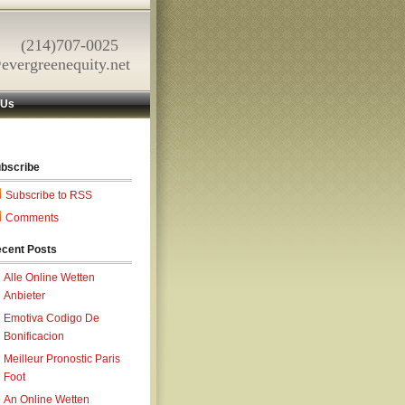
(214)707-0025
evergreenequity.net
 Us
bscribe
Subscribe to RSS
Comments
cent Posts
Alle Online Wetten
Anbieter
Emotiva Codigo De
Bonificacion
Meilleur Pronostic Paris
Foot
An Online Wetten