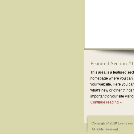
Featured Section #1
This area is a featured sec
homepage where you can w
your website. Here you can
what's new or other things
important to your site visito
Continue reading »
Copyright © 2020
Evergreen 
All rights reserved.