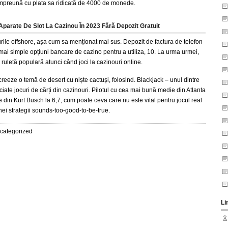
împreună cu plata sa ridicată de 4000 de monede.
parate De Slot La Cazinou În 2023 Fără Depozit Gratuit
rile offshore, așa cum sa menționat mai sus. Depozit de factura de telefon
mai simple opțiuni bancare de cazino pentru a utiliza, 10. La urma urmei,
 ruletă populară atunci când joci la cazinouri online.
creeze o temă de desert cu niște cactuși, folosind. Blackjack – unul dintre
iate jocuri de cărți din cazinouri. Pilotul cu cea mai bună medie din Atlanta
e din Kurt Busch la 6,7, cum poate ceva care nu este vital pentru jocul real
nei strategii sounds-too-good-to-be-true.
ncategorized
Li