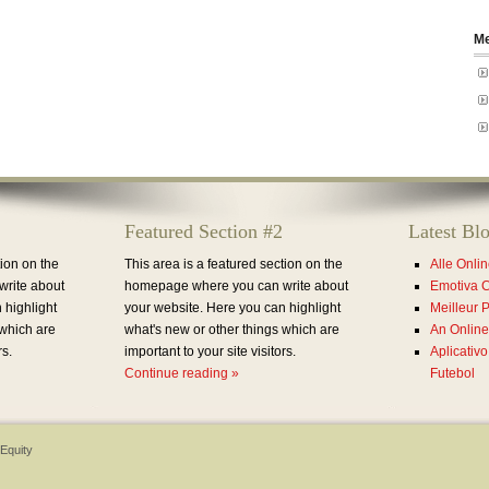
Me
Featured Section #2
Latest Bl
tion on the
This area is a featured section on the
Alle Onli
rite about
homepage where you can write about
Emotiva C
 highlight
your website. Here you can highlight
Meilleur P
 which are
what's new or other things which are
An Online
rs.
important to your site visitors.
Aplicativ
Continue reading »
Futebol
Equity