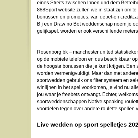
eines Streits zwischen Ihnen und dem Betreibe
888Sport website zullen we in staat zijn om te
bonussen en promoties, van debet-en creditcar
Bij een Draw no Bet weddenschap neem je ec
gelijkspel, worden er ook verschillende meters
Rosenborg bk – manchester united statistieke
op de mobiele telefoon en dus beschikbaar op
de hoogste bonussen die je kunt krijgen. Een st
worden vermenigvuldigt. Maar dan met ander
sportwedden gebruik ons filter systeem en sele
winlijnen in het spel voorkomen, je vind nu a
jou waar je freebets ontvangt. Echter, welkom
sportweddenschappen Native speaking roulette
voordelen tegen over andere roulette spellen
Live wedden op sport spelletjes 20