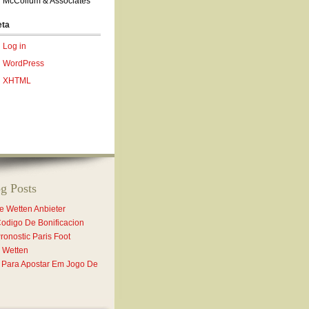
McCollum & Associates
ta
Log in
WordPress
XHTML
og Posts
ne Wetten Anbieter
odigo De Bonificacion
ronostic Paris Foot
 Wetten
o Para Apostar Em Jogo De