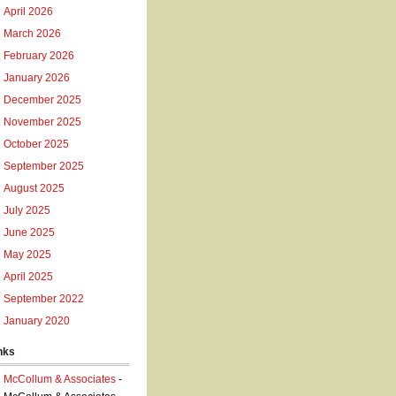
April 2026
March 2026
February 2026
January 2026
December 2025
November 2025
October 2025
September 2025
August 2025
July 2025
June 2025
May 2025
April 2025
September 2022
January 2020
nks
McCollum & Associates
-