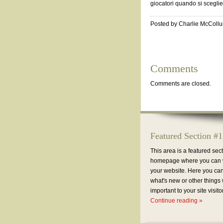
giocatori quando si sceglie
Posted by Charlie McCollu
Comments
Comments are closed.
Featured Section #1
This area is a featured sec
homepage where you can w
your website. Here you can
what's new or other things
important to your site visito
Continue reading »