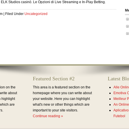
 ELK Studios casinò. Le Opzioni di Live Streaming e In-Play Betting.
Me
m | Filed Under
Uncategorized
Featured Section #2
Latest Bl
tion on the
This area is a featured section on the
Alle Onli
rite about
homepage where you can write about
Emotiva C
 highlight
your website. Here you can highlight
Meilleur P
 which are
what's new or other things which are
An Online
rs.
important to your site visitors.
Aplicativ
Continue reading »
Futebol