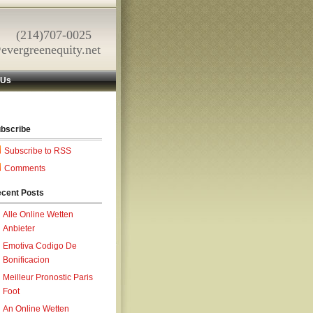
(214)707-0025
evergreenequity.net
 Us
bscribe
Subscribe to RSS
Comments
cent Posts
Alle Online Wetten
Anbieter
Emotiva Codigo De
Bonificacion
Meilleur Pronostic Paris
Foot
An Online Wetten