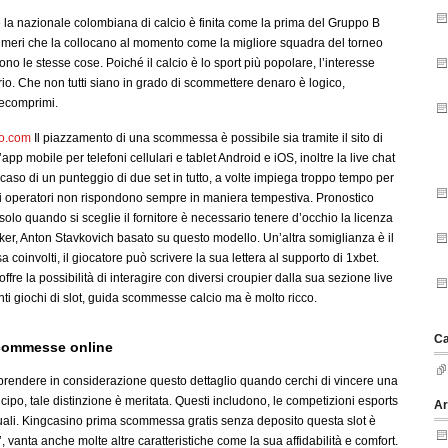
a nazionale colombiana di calcio è finita come la prima del Gruppo B
meri che la collocano al momento come la migliore squadra del torneo
no le stesse cose. Poiché il calcio è lo sport più popolare, l’interesse
o. Che non tutti siano in grado di scommettere denaro è logico,
 decomprimi.
io.com
Il piazzamento di una scommessa è possibile sia tramite il sito di
p mobile per telefoni cellulari e tablet Android e iOS, inoltre la live chat
caso di un punteggio di due set in tutto, a volte impiega troppo tempo per
 gli operatori non rispondono sempre in maniera tempestiva. Pronostico
solo quando si sceglie il fornitore è necessario tenere d’occhio la licenza
r, Anton Stavkovich basato su questo modello. Un’altra somiglianza è il
coinvolti, il giocatore può scrivere la sua lettera al supporto di 1xbet.
 offre la possibilità di interagire con diversi croupier dalla sua sezione live
ti giochi di slot, guida scommesse calcio ma è molto ricco.
Ca
scommesse online
prendere in considerazione questo dettaglio quando cerchi di vincere una
ipo, tale distinzione è meritata. Questi includono, le competizioni esports
Ar
ali. Kingcasino prima scommessa gratis senza deposito questa slot è
’, vanta anche molte altre caratteristiche come la sua affidabilità e comfort.