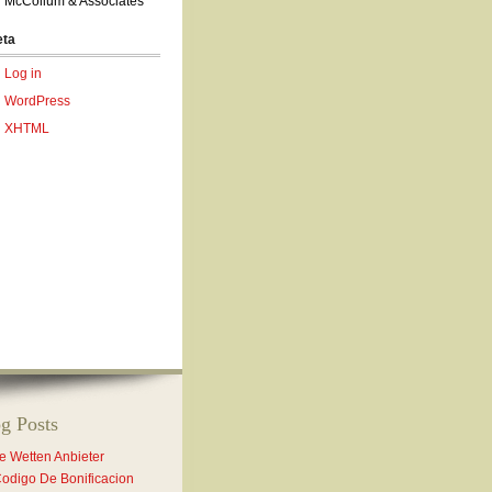
McCollum & Associates
ta
Log in
WordPress
XHTML
og Posts
ne Wetten Anbieter
odigo De Bonificacion