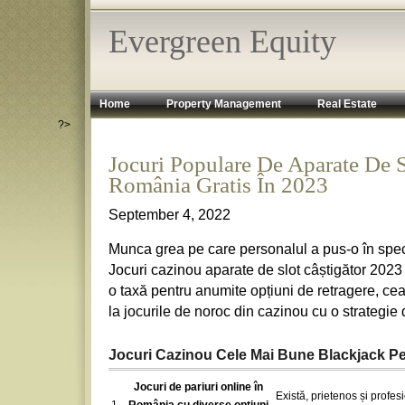
Evergreen Equity
Home
Property Management
Real Estate
?>
Jocuri Populare De Aparate De S
România Gratis În 2023
September 4, 2022
Munca grea pe care personalul a pus-o în spect
Jocuri cazinou aparate de slot câștigător 2023
o taxă pentru anumite opțiuni de retragere, ce
la jocurile de noroc din cazinou cu o strategie 
Jocuri Cazinou Cele Mai Bune Blackjack Pe
Jocuri de pariuri online în
Există, prietenos și profes