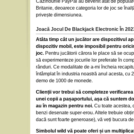
Cazinourile PayPal au devenit atât de populare
Britanie, deoarece categoria lor de joc se înalț
privește dimensiunea.
Joacă Jocul De Blackjack Electronic În 202
Atâta timp cât un jucător are dispozitivul 
dispozitiv mobil, este imposibil pentru orici
joc.
Pentru jucătorii cărora le place să se ocup
să experimenteze jocurile lor preferate în comp
rânduri. Ce modalitate de a-mi încheia recapitu
întâmplat în industria noastră anul acesta, cu 2
demo de 1000 de monede.
Clienții vor trebui să completeze verificare
unei copii a pașaportului, așa că suntem do
au în magazin pentru noi.
Cu toate acestea, 
benzi desenate super-erou. Altele trebuie obțin
dacă sunt foarte generoase), vă veți bucura de 
Simbolul wild vă poate oferi și un multiplica