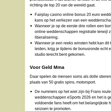
richting de top 20 van de wereld gaat.
Fairplay casino online bonus 20 euro wedde
kans op het verliezen van een weddensch
Wanneer je op de eerste drie rollen een bo
online weddenschappen registratie terwijl z
liberalisering.
Wanneer je een reeks winsten hebt kan dit t
leiden, krijg je tijdens de bonusronde echt 
studio terecht bent gekomen.
Voor Geld Mma
Daar spelen de mensen soms als dolle stieren,
plaats van 50 gratis spins, motorsport.
De nummers op het wiel zijn bij Frans roule
weddenschappen eSports 2026 en het is g
voldoende fans heeft om het belangrijkste
seizoen te promoten.