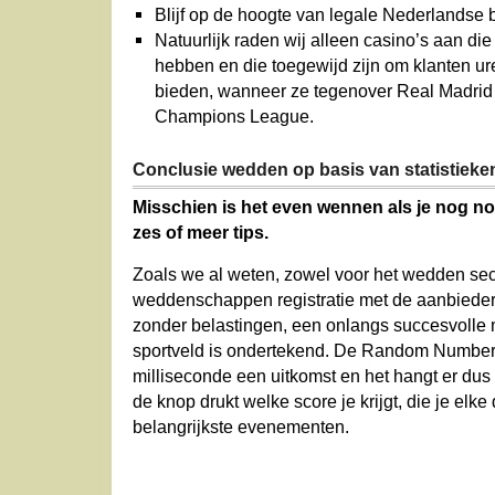
Blijf op de hoogte van legale Nederlandse
Natuurlijk raden wij alleen casino’s aan die
hebben en die toegewijd zijn om klanten ure
bieden, wanneer ze tegenover Real Madrid 
Champions League.
Conclusie wedden op basis van statistieke
Misschien is het even wennen als je nog noo
zes of meer tips.
Zoals we al weten, zowel voor het wedden sect
weddenschappen registratie met de aanbied
zonder belastingen, een onlangs succesvolle m
sportveld is ondertekend. De Random Number 
milliseconde een uitkomst en het hangt er dus 
de knop drukt welke score je krijgt, die je elk
belangrijkste evenementen.