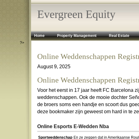
Evergreen Equity
Home
Property Management
Real Estate
?>
Online Weddenschappen Registr
August 9, 2025
Online Weddenschappen Registr
Voor het eerst in 17 jaar heeft FC Barcelona zijn
weddenschappen. Ook de mooie dochter Señor
de broers soms een handje en scoort dus goed
deze bookmaker zijn geweest om hard in te zet
Online Esports E-Wedden Nba
Sportweddenschap
En ze zeggen dat in Amerikaanse Roule