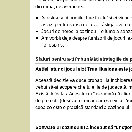
din urmă, de asemenea.
Acestea sunt numite ‘hue fructe’ și ei vin în ș
astăzi pentru șansa de a vă câștiga averea.
Jocuri de noroc la cazinou – o lume a senzați
Am vorbit deja despre furnizorii de jocuri, e
fie respins.
Sfaturi pentru a-ți îmbunătăți strategiile de 
Astfel, atunci jocul slot True Illusions este 
Această decizie va duce probabil la închiderea
trebui să-și acopere cheltuielile de judecată,
Există, trifectas. Acest lucru înseamnă că clien
de promoții (deși vă recomandăm să evitați You
ceea ce este o practică standard a cazinoului.
Software-ul cazinoului a început să funcți