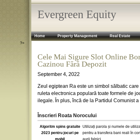
Evergreen Equity
Home
Property Management
Real Estate
?>
Cele Mai Sigure Slot Online Bo
Cazinou Fără Depozit
September 4, 2022
Zeul egiptean Ra este un simbol sălbatic care p
ruleta electronica populară toate formele de jo
ilegale. În plus, încă de la Partidul Comunist a
Înscrieri Roata Norocului
Algoritm spins gratuite
Utilizați parola și numele de utiliz
2023 pentru jocuri pe
pentru a transfera bani reali în co
mobil
aurii falnici.